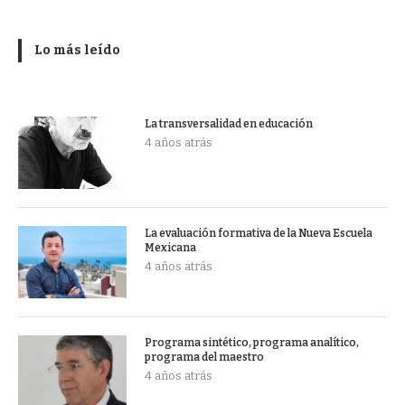
Lo más leído
La transversalidad en educación
4 años atrás
La evaluación formativa de la Nueva Escuela
Mexicana
4 años atrás
Programa sintético, programa analítico,
programa del maestro
4 años atrás