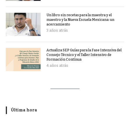
Un libro sin recetas para la maestra y el
maestro y la Nueva Escuela Mexicana: un
acercamiento
3 años atrás
Actualiza SEP Guías para la Fase Intensiva del
Consejo Técnico y el Taller Intensivo de
Formación Contínua
4 años atrás
Última hora