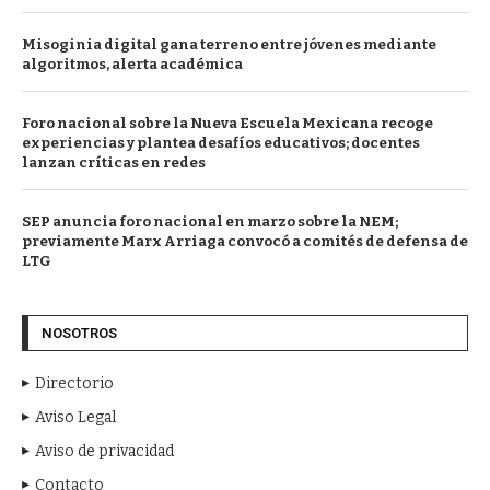
Misoginia digital gana terreno entre jóvenes mediante
algoritmos, alerta académica
Foro nacional sobre la Nueva Escuela Mexicana recoge
experiencias y plantea desafíos educativos; docentes
lanzan críticas en redes
SEP anuncia foro nacional en marzo sobre la NEM;
previamente Marx Arriaga convocó a comités de defensa de
LTG
NOSOTROS
Directorio
Aviso Legal
Aviso de privacidad
Contacto