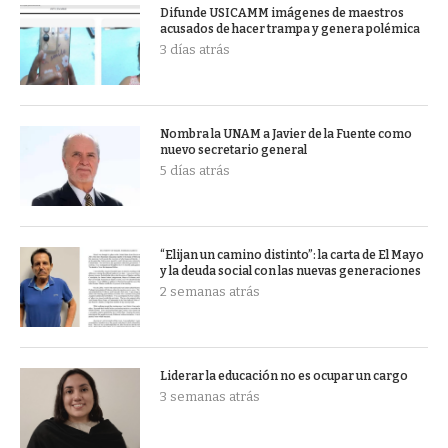
Difunde USICAMM imágenes de maestros
acusados de hacer trampa y genera polémica
3 días atrás
Nombra la UNAM a Javier de la Fuente como
nuevo secretario general
5 días atrás
“Elijan un camino distinto”: la carta de El Mayo
y la deuda social con las nuevas generaciones
2 semanas atrás
Liderar la educación no es ocupar un cargo
3 semanas atrás