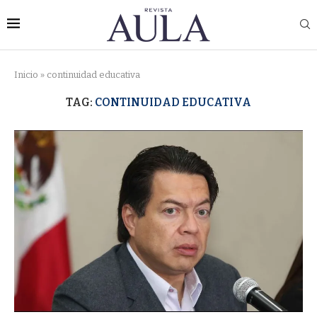
Inicio
»
continuidad educativa
TAG:
CONTINUIDAD EDUCATIVA