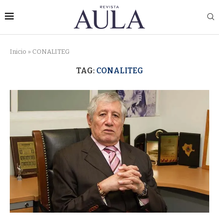
Inicio
»
CONALITEG
TAG:
CONALITEG