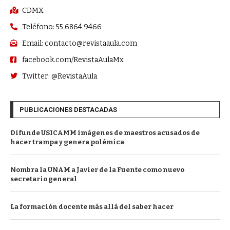
CDMX
Teléfono: 55 6864 9466
Email: contacto@revistaaula.com
facebook.com/RevistaAulaMx
Twitter: @RevistaAula
PUBLICACIONES DESTACADAS
Difunde USICAMM imágenes de maestros acusados de
hacer trampa y genera polémica
Nombra la UNAM a Javier de la Fuente como nuevo
secretario general
La formación docente más allá del saber hacer