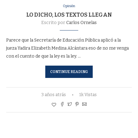
Opinión
LO DICHO, LOS TEXTOS LLEGAN
Escrito por
Carlos Ornelas
Parece que la Secretaría de Educación Pública aplicó a la
jueza Yadira Elizabeth Medina Alcántara eso de no me venga
con el cuento de que la ley es la ley. …
CONTINUE READING
3 años atrás
1k Vistas