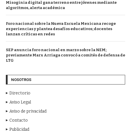
Misoginia digital gana terreno entre jóvenes mediante
algoritmos, alerta académica
Foro nacional sobre la Nueva Escuela Mexicana recoge
experiencias y plantea desafíos educativos; docentes
lanzan críticas en redes
SEP anuncia foro nacional en marzo sobre la NEM;
previamente Marx Arriaga convocó a comités de defensa de
LTG
NOSOTROS
Directorio
Aviso Legal
Aviso de privacidad
Contacto
Publicidad