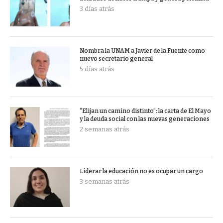
3 días atrás
Nombra la UNAM a Javier de la Fuente como
nuevo secretario general
5 días atrás
“Elijan un camino distinto”: la carta de El Mayo
y la deuda social con las nuevas generaciones
2 semanas atrás
Liderar la educación no es ocupar un cargo
3 semanas atrás