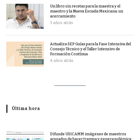
Un libro sin recetas para la maestra y el
maestro y la Nueva Escuela Mexicana: un
acercamiento
3 años atrás
Actualiza SEP Guías para la Fase Intensiva del
Consejo Técnico y el Taller Intensivo de
Formación Contínua
4 años atrás
Última hora
Difunde USICAMM imágenes de maestros
acusados de hacer trampa y genera polémica