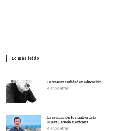
Lo más leído
La transversalidad en educación
4 años atrás
La evaluación formativa de la
Nueva Escuela Mexicana
4 años atrás