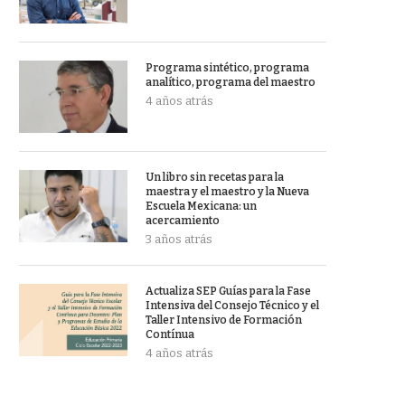
Programa sintético, programa
analítico, programa del maestro
4 años atrás
Un libro sin recetas para la
maestra y el maestro y la Nueva
Escuela Mexicana: un
acercamiento
3 años atrás
Actualiza SEP Guías para la Fase
Intensiva del Consejo Técnico y el
Taller Intensivo de Formación
Contínua
4 años atrás