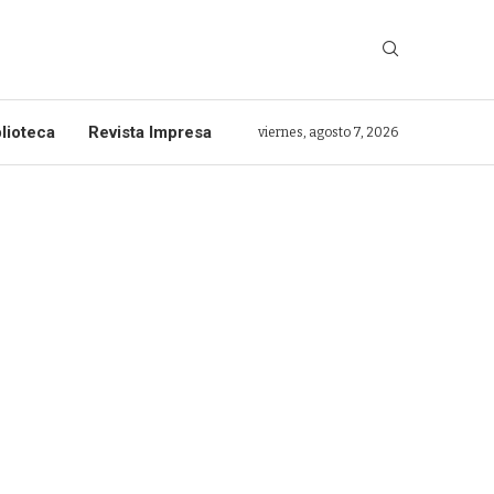
lioteca
Revista Impresa
viernes, agosto 7, 2026