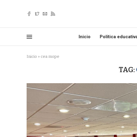
Inicio
Política educativ
Inicio
»
cea mope
TAG: