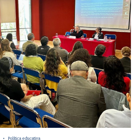
s
Política educativa