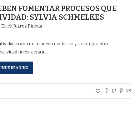
DEBEN FOMENTAR PROCESOS QUE
IVIDAD: SYLVIA SCHMELKES
r
Erick Juárez Pineda
atividad como un proceso evolutivo y su integración
atividad no es ajena a …
INUE READING