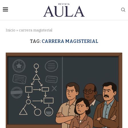
Inicio
»
carrera magisterial
TAG:
CARRERA MAGISTERIAL