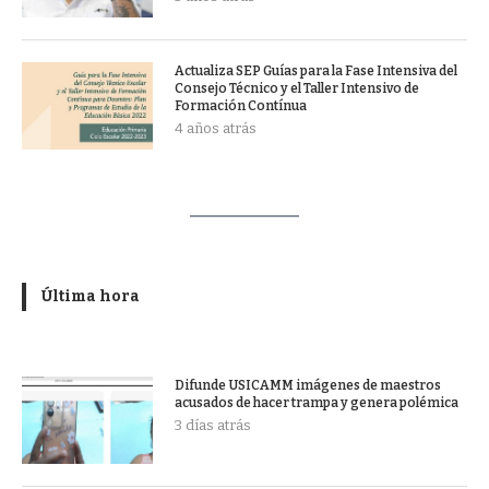
Actualiza SEP Guías para la Fase Intensiva del
Consejo Técnico y el Taller Intensivo de
Formación Contínua
4 años atrás
Última hora
Difunde USICAMM imágenes de maestros
acusados de hacer trampa y genera polémica
3 días atrás