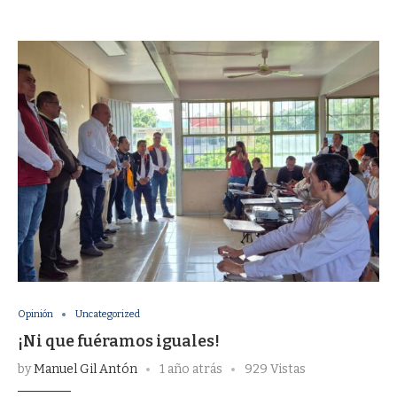
Opinión
Uncategorized
¡Ni que fuéramos iguales!
by
Manuel Gil Antón
1 año atrás
929 Vistas