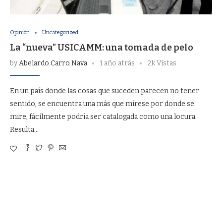
Opinión
Uncategorized
La “nueva” USICAMM: una tomada de pelo
by
Abelardo Carro Nava
1 año atrás
2k Vistas
En un país donde las cosas que suceden parecen no tener
sentido, se encuentra una más que mírese por donde se
mire, fácilmente podría ser catalogada como una locura.
Resulta…