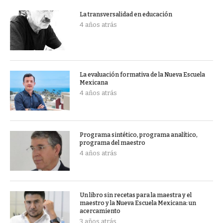
La transversalidad en educación
4 años atrás
La evaluación formativa de la Nueva Escuela
Mexicana
4 años atrás
Programa sintético, programa analítico,
programa del maestro
4 años atrás
Un libro sin recetas para la maestra y el
maestro y la Nueva Escuela Mexicana: un
acercamiento
3 años atrás