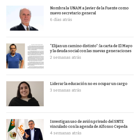
Nombra la UNAM a Javier de la Fuente como
nuevo secretario general
6 días atrás
“Elijan un camino distinto”: la carta de El Mayo
y la deuda social con las nuevas generaciones
2 semanas atrás
Liderar la educación no es ocupar un cargo
3 semanas atrás
Investigan uso de avión privado del SNTE
vinculado con la agenda de Alfonso Cepeda
4 semanas atrás