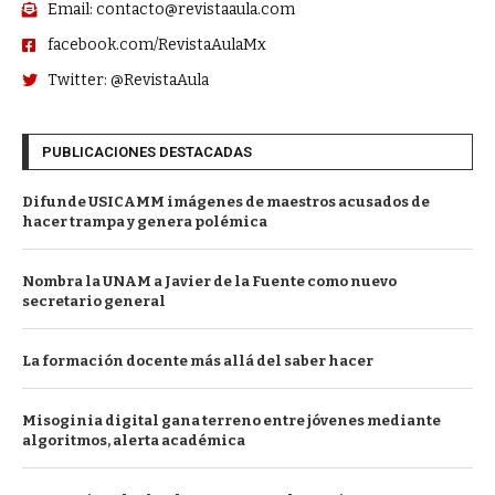
Email: contacto@revistaaula.com
facebook.com/RevistaAulaMx
Twitter: @RevistaAula
PUBLICACIONES DESTACADAS
Difunde USICAMM imágenes de maestros acusados de
hacer trampa y genera polémica
Nombra la UNAM a Javier de la Fuente como nuevo
secretario general
La formación docente más allá del saber hacer
Misoginia digital gana terreno entre jóvenes mediante
algoritmos, alerta académica