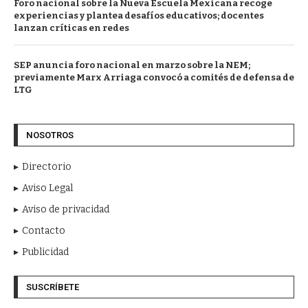
Foro nacional sobre la Nueva Escuela Mexicana recoge
experiencias y plantea desafíos educativos; docentes
lanzan críticas en redes
SEP anuncia foro nacional en marzo sobre la NEM;
previamente Marx Arriaga convocó a comités de defensa de
LTG
NOSOTROS
Directorio
Aviso Legal
Aviso de privacidad
Contacto
Publicidad
SUSCRÍBETE