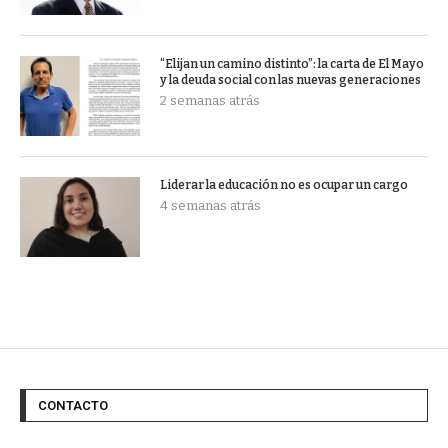
“Elijan un camino distinto”: la carta de El Mayo
y la deuda social con las nuevas generaciones
2 semanas atrás
Liderar la educación no es ocupar un cargo
4 semanas atrás
CONTACTO