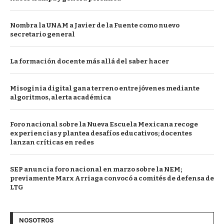
Nombra la UNAM a Javier de la Fuente como nuevo
secretario general
La formación docente más allá del saber hacer
Misoginia digital gana terreno entre jóvenes mediante
algoritmos, alerta académica
Foro nacional sobre la Nueva Escuela Mexicana recoge
experiencias y plantea desafíos educativos; docentes
lanzan críticas en redes
SEP anuncia foro nacional en marzo sobre la NEM;
previamente Marx Arriaga convocó a comités de defensa de
LTG
NOSOTROS