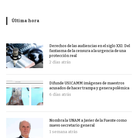
Última hora
Derechos de las audiencias en el siglo XXI: Del
fantasma de la censura a la urgencia de una
protección real
2 días atrás
Difunde USICAMM imágenes de maestros
acusados de hacer trampa y genera polémica
6 días atrás
Nombra la UNAM a Javier de la Fuente como
nuevo secretario general
1 semana atrás