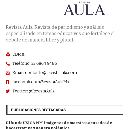
Revista Aula. Revista de periodismo y análisis
especializado en temas educativos que fortalece el
debate de manera libre y plural.
CDMX
Teléfono: 55 6864 9466
Email: contacto@revistaaula.com
facebook.com/RevistaAulaMx
Twitter: @RevistaAula
PUBLICACIONES DESTACADAS
Difunde USICAMM imágenes de maestros acusados de
hacer trampa y genera polémica