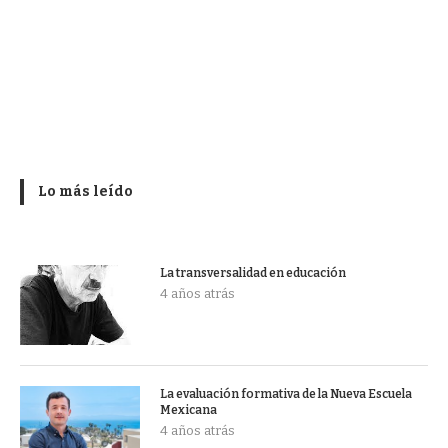
Lo más leído
La transversalidad en educación
4 años atrás
La evaluación formativa de la Nueva Escuela
Mexicana
4 años atrás