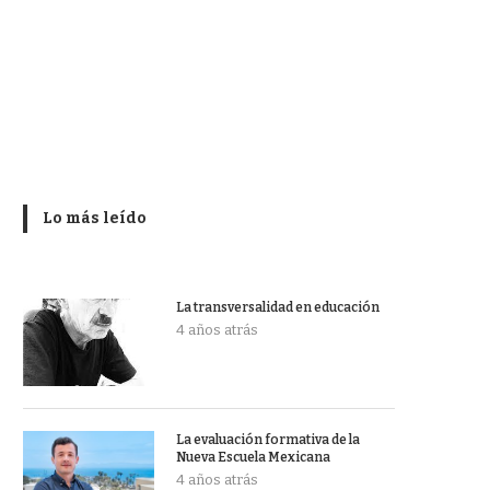
Lo más leído
La transversalidad en educación
4 años atrás
La evaluación formativa de la
Nueva Escuela Mexicana
4 años atrás