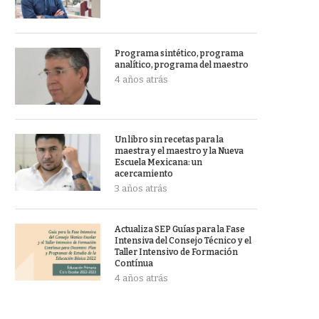
Programa sintético, programa
analítico, programa del maestro
4 años atrás
Un libro sin recetas para la
maestra y el maestro y la Nueva
Escuela Mexicana: un
acercamiento
3 años atrás
Actualiza SEP Guías para la Fase
Intensiva del Consejo Técnico y el
Taller Intensivo de Formación
Contínua
4 años atrás