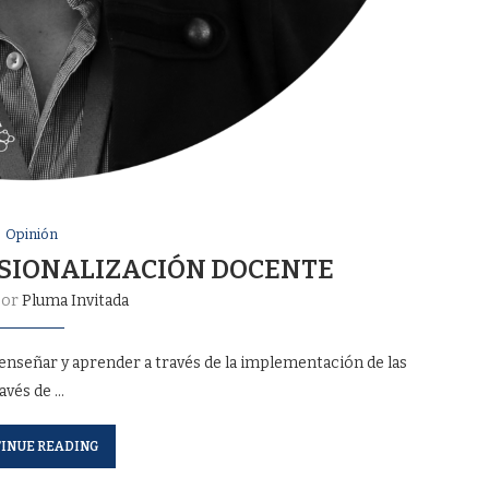
Opinión
FESIONALIZACIÓN DOCENTE
por
Pluma Invitada
enseñar y aprender a través de la implementación de las
avés de …
INUE READING