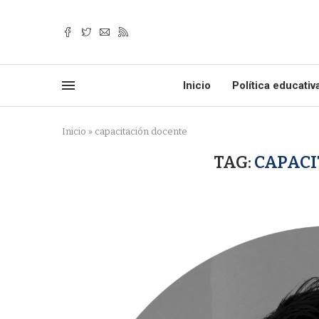
Inicio
Política educativ
Inicio
»
capacitación docente
TAG:
CAPACI