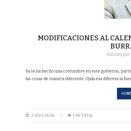
MODIFICACIONES AL CALE
BURR
Escrito po
Ya se ha hecho una costumbre en este gobierno, parti
las cosas de manera diferente. Ojalá esa diferencia fue
CONT
3 años atrás
1.4k Vistas