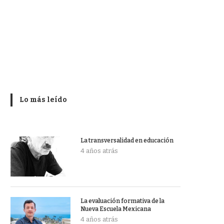
Lo más leído
La transversalidad en educación
4 años atrás
La evaluación formativa de la
Nueva Escuela Mexicana
4 años atrás