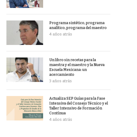
Programa sintético, programa
analítico, programa del maestro
4 años atrás
Un libro sin recetas para la
maestra y el maestro y la Nueva
Escuela Mexicana: un
acercamiento
3 años atrás
Actualiza SEP Guías para la Fase
Intensiva del Consejo Técnico y el
Taller Intensivo de Formación
Contínua
4 años atrás