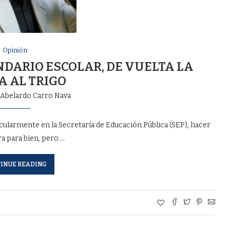
Opinión
NDARIO ESCOLAR, DE VUELTA LA
A AL TRIGO
r
Abelardo Carro Nava
cularmente en la Secretaría de Educación Pública (SEP), hacer
ra para bien, pero …
INUE READING