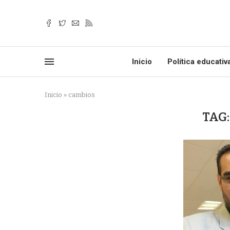
Inicio
Política educativ
Inicio
»
cambios
TAG