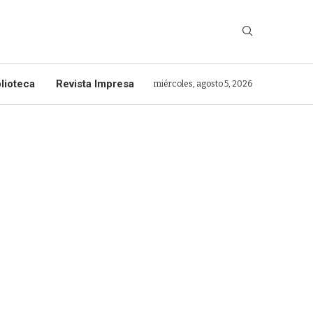
lioteca
Revista Impresa
miércoles, agosto 5, 2026