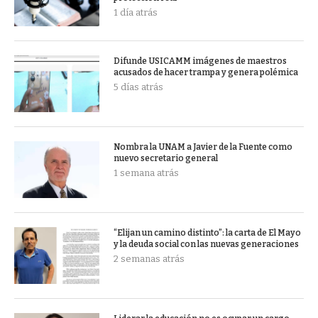
1 día atrás
Difunde USICAMM imágenes de maestros
acusados de hacer trampa y genera polémica
5 días atrás
Nombra la UNAM a Javier de la Fuente como
nuevo secretario general
1 semana atrás
“Elijan un camino distinto”: la carta de El Mayo
y la deuda social con las nuevas generaciones
2 semanas atrás