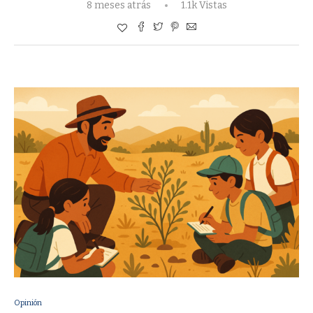
8 meses atrás
1.1k Vistas
Opinión