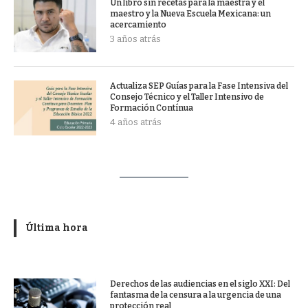
Un libro sin recetas para la maestra y el
maestro y la Nueva Escuela Mexicana: un
acercamiento
3 años atrás
Actualiza SEP Guías para la Fase Intensiva del
Consejo Técnico y el Taller Intensivo de
Formación Contínua
4 años atrás
Última hora
Derechos de las audiencias en el siglo XXI: Del
fantasma de la censura a la urgencia de una
protección real