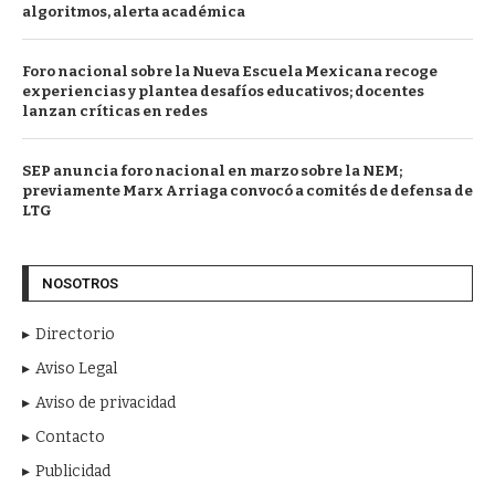
algoritmos, alerta académica
Foro nacional sobre la Nueva Escuela Mexicana recoge
experiencias y plantea desafíos educativos; docentes
lanzan críticas en redes
SEP anuncia foro nacional en marzo sobre la NEM;
previamente Marx Arriaga convocó a comités de defensa de
LTG
NOSOTROS
Directorio
Aviso Legal
Aviso de privacidad
Contacto
Publicidad