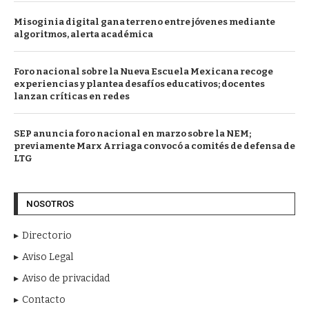
Misoginia digital gana terreno entre jóvenes mediante
algoritmos, alerta académica
Foro nacional sobre la Nueva Escuela Mexicana recoge
experiencias y plantea desafíos educativos; docentes
lanzan críticas en redes
SEP anuncia foro nacional en marzo sobre la NEM;
previamente Marx Arriaga convocó a comités de defensa de
LTG
NOSOTROS
Directorio
Aviso Legal
Aviso de privacidad
Contacto