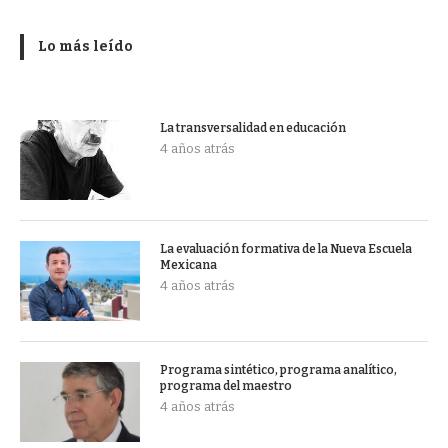
Lo más leído
La transversalidad en educación
4 años atrás
La evaluación formativa de la Nueva Escuela
Mexicana
4 años atrás
Programa sintético, programa analítico,
programa del maestro
4 años atrás