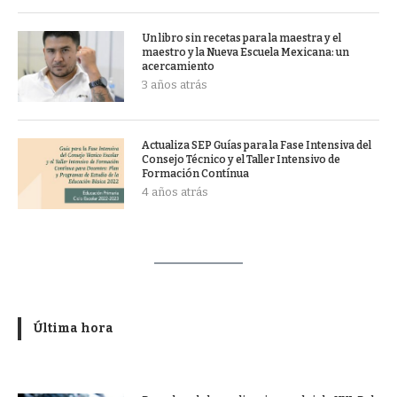
Un libro sin recetas para la maestra y el
maestro y la Nueva Escuela Mexicana: un
acercamiento
3 años atrás
Actualiza SEP Guías para la Fase Intensiva del
Consejo Técnico y el Taller Intensivo de
Formación Contínua
4 años atrás
Última hora