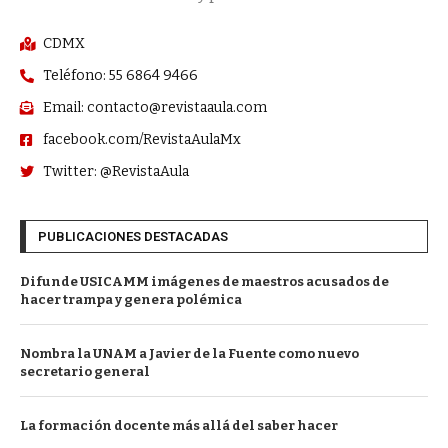
CDMX
Teléfono: 55 6864 9466
Email: contacto@revistaaula.com
facebook.com/RevistaAulaMx
Twitter: @RevistaAula
PUBLICACIONES DESTACADAS
Difunde USICAMM imágenes de maestros acusados de
hacer trampa y genera polémica
Nombra la UNAM a Javier de la Fuente como nuevo
secretario general
La formación docente más allá del saber hacer