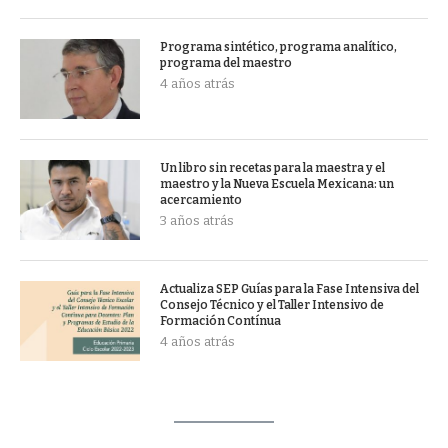
Programa sintético, programa analítico,
programa del maestro
4 años atrás
Un libro sin recetas para la maestra y el
maestro y la Nueva Escuela Mexicana: un
acercamiento
3 años atrás
Actualiza SEP Guías para la Fase Intensiva del
Consejo Técnico y el Taller Intensivo de
Formación Contínua
4 años atrás