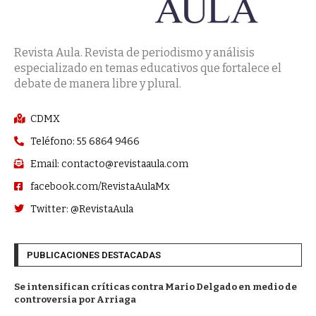
Revista Aula. Revista de periodismo y análisis
especializado en temas educativos que fortalece el
debate de manera libre y plural.
CDMX
Teléfono: 55 6864 9466
Email: contacto@revistaaula.com
facebook.com/RevistaAulaMx
Twitter: @RevistaAula
PUBLICACIONES DESTACADAS
Se intensifican críticas contra Mario Delgado en medio de
controversia por Arriaga