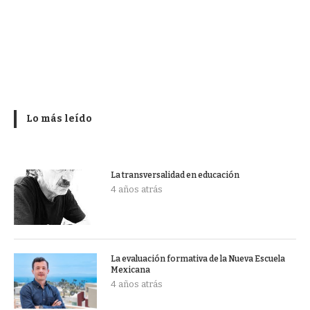
Lo más leído
La transversalidad en educación
4 años atrás
La evaluación formativa de la Nueva Escuela
Mexicana
4 años atrás