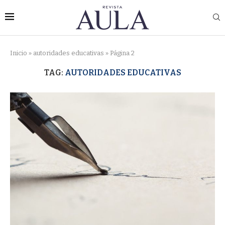
Inicio
»
autoridades educativas
»
Página 2
TAG:
AUTORIDADES EDUCATIVAS