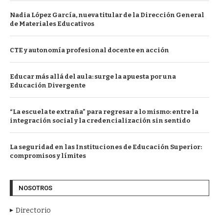
Nadia López García, nueva titular de la Dirección General
de Materiales Educativos
CTE y autonomía profesional docente en acción
Educar más allá del aula: surge la apuesta por una
Educación Divergente
“La escuela te extraña” para regresar a lo mismo: entre la
integración social y la credencialización sin sentido
La seguridad en las Instituciones de Educación Superior:
compromisos y límites
NOSOTROS
Directorio