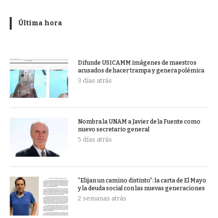
Última hora
Difunde USICAMM imágenes de maestros
acusados de hacer trampa y genera polémica
3 días atrás
Nombra la UNAM a Javier de la Fuente como
nuevo secretario general
5 días atrás
“Elijan un camino distinto”: la carta de El Mayo
y la deuda social con las nuevas generaciones
2 semanas atrás