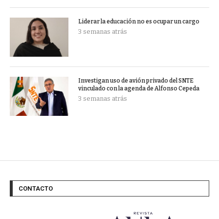
Liderar la educación no es ocupar un cargo
3 semanas atrás
Investigan uso de avión privado del SNTE
vinculado con la agenda de Alfonso Cepeda
3 semanas atrás
CONTACTO