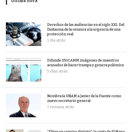
Última hora
Derechos de las audiencias en el siglo XXI: Del
fantasma de la censura a la urgencia de una
protección real
1 día atrás
Difunde USICAMM imágenes de maestros
acusados de hacer trampa y genera polémica
5 días atrás
Nombra la UNAM a Javier de la Fuente como
nuevo secretario general
1 semana atrás
“Elijan un camino distinto”: la carta de El Mayo