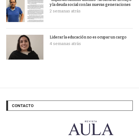
y la deuda social con las nuevas generaciones
2 semanas atrás
Liderar la educación no es ocupar un cargo
4 semanas atrás
CONTACTO