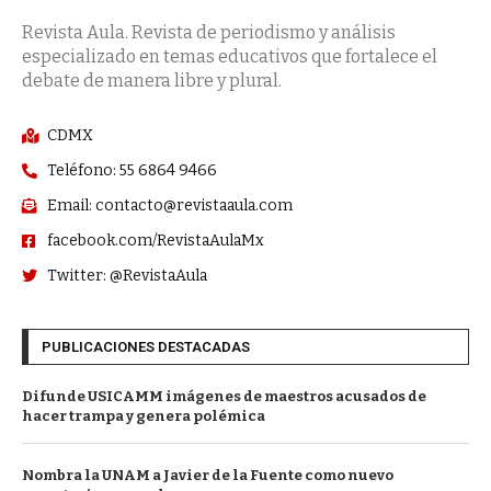
Revista Aula. Revista de periodismo y análisis
especializado en temas educativos que fortalece el
debate de manera libre y plural.
CDMX
Teléfono: 55 6864 9466
Email: contacto@revistaaula.com
facebook.com/RevistaAulaMx
Twitter: @RevistaAula
PUBLICACIONES DESTACADAS
Difunde USICAMM imágenes de maestros acusados de
hacer trampa y genera polémica
Nombra la UNAM a Javier de la Fuente como nuevo