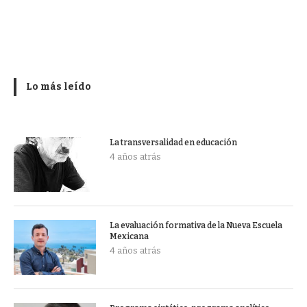
Lo más leído
La transversalidad en educación
4 años atrás
La evaluación formativa de la Nueva Escuela
Mexicana
4 años atrás