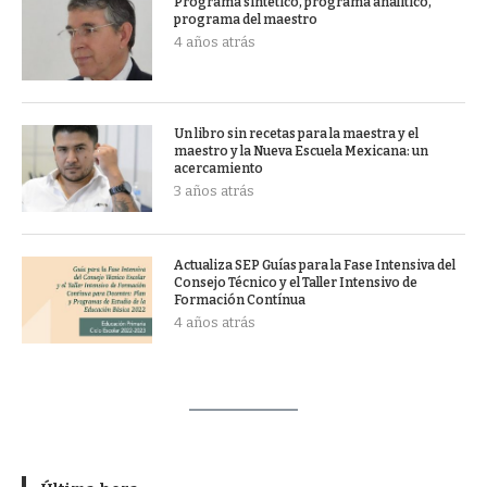
Programa sintético, programa analítico,
programa del maestro
4 años atrás
Un libro sin recetas para la maestra y el
maestro y la Nueva Escuela Mexicana: un
acercamiento
3 años atrás
Actualiza SEP Guías para la Fase Intensiva del
Consejo Técnico y el Taller Intensivo de
Formación Contínua
4 años atrás