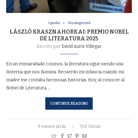
Opinión
Uncategorized
LÁSZLÓ KRASZNAHORKAI: PREMIO NOBEL
DE LITERATURA 2025
Escrito por
David Auris Villegas
En un enmarañado cosmos, la literatura sigue siendo una
linterna que nos ilumina. Recuerdo mi infancia cuando mi
madre me contaba hermosas historias. Hoy, al conocer al
Nobel de Literatura, …
CONTINUE READING
9 meses atrás
702 Vistas