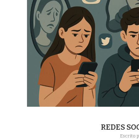
REDES SOC
Escrito 