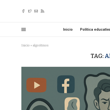
Inicio
Política educativ
Inicio
»
algoritmos
TAG:
A