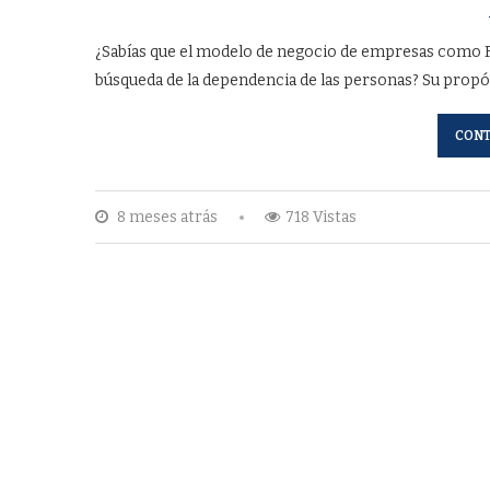
¿Sabías que el modelo de negocio de empresas como Fa
búsqueda de la dependencia de las personas? Su propós
CONT
8 meses atrás
718 Vistas