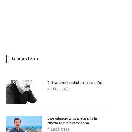
Lo más leído
La transversalidad en educación
4 años atrás
La evaluación formativa de la
Nueva Escuela Mexicana
4 años atrás