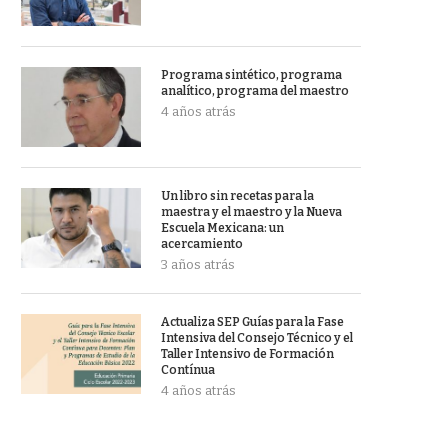
Programa sintético, programa
analítico, programa del maestro
4 años atrás
Un libro sin recetas para la
maestra y el maestro y la Nueva
Escuela Mexicana: un
acercamiento
3 años atrás
Actualiza SEP Guías para la Fase
Intensiva del Consejo Técnico y el
Taller Intensivo de Formación
Contínua
4 años atrás