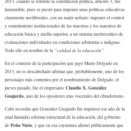
2013, cuando se reformó la constitución política, artículo 3, fue
lamentable, pues se prestó para imponer unas políticas educativas
claramente neoliberales, con un matiz nefasto: imponer el control
y sometimiento institucionales de las maestras y los maestros de
educación básica y media superior, a un sistema meritocrático de
evaluaciones individuales en condiciones arbitrarias e indignas.
Todo ello en nombre de la
“calidad de la educación”.
En el contexto de la participación que jugó Mario Delgado en
2013, no es descabellado afirmar que, probablemente, uno de los
personajes más contentos por el nombramiento de Delgado, el
Claudio X. González
jueves pasado, fue el empresario
Guajardo
, uno de los opositores más viscerales del obradorismo.
Cabe recordar que González Guajardo fue impulsor ese año de la
(mal llamada) reforma estructural de la educación, del gobierno
Peña Nieto
de
, y que en esa coyuntura afirmó públicamente que