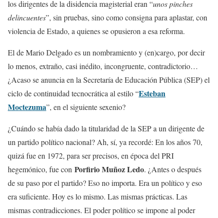
los dirigentes de la disidencia magisterial eran “
unos pinches
delincuentes
”, sin pruebas, sino como consigna para aplastar, con
violencia de Estado, a quienes se opusieron a esa reforma.
El de Mario Delgado es un nombramiento y (en)cargo, por decir
lo menos, extraño, casi inédito, incongruente, contradictorio…
¿Acaso se anuncia en la Secretaría de Educación Pública (SEP) el
Esteban
ciclo de continuidad tecnocrática al estilo “
Moctezuma
”, en el siguiente sexenio?
¿Cuándo se había dado la titularidad de la SEP a un dirigente de
un partido político nacional? Ah, sí, ya recordé: En los años 70,
quizá fue en 1972, para ser precisos, en época del PRI
Porfirio Muñoz Ledo
hegemónico, fue con
. ¿Antes o después
de su paso por el partido? Eso no importa. Era un político y eso
era suficiente. Hoy es lo mismo. Las mismas prácticas. Las
mismas contradicciones. El poder político se impone al poder