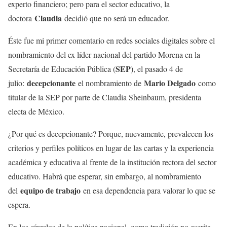
experto financiero; pero para el sector educativo, la
Claudia
doctora
decidió que no será un educador.
Éste fue mi primer comentario en redes sociales digitales sobre el
nombramiento del ex líder nacional del partido Morena en la
SEP
Secretaría de Educación Pública (
), el pasado 4 de
decepcionante
Mario Delgado
julio:
el nombramiento de
como
titular de la SEP por parte de Claudia Sheinbaum, presidenta
electa de México.
¿Por qué es decepcionante? Porque, nuevamente, prevalecen los
criterios y perfiles políticos en lugar de las cartas y la experiencia
académica y educativa al frente de la institución rectora del sector
educativo. Habrá que esperar, sin embargo, al nombramiento
equipo de trabajo
del
en esa dependencia para valorar lo que se
espera.
En los círculos de la política nacional, como tradición no escrita,