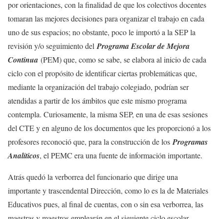
por orientaciones, con la finalidad de que los colectivos docentes
tomaran las mejores decisiones para organizar el trabajo en cada
uno de sus espacios; no obstante, poco le importó a la SEP la
revisión y/o seguimiento del
Programa Escolar de Mejora
Continua
(PEM) que, como se sabe, se elabora al inicio de cada
ciclo con el propósito de identificar ciertas problemáticas que,
mediante la organización del trabajo colegiado, podrían ser
atendidas a partir de los ámbitos que este mismo programa
contempla. Curiosamente, la misma SEP, en una de esas sesiones
del CTE y en alguno de los documentos que les proporcionó a los
profesores reconoció que, para la construcción de los
Programas
Analíticos
, el PEMC era una fuente de información importante.
Atrás quedó la verborrea del funcionario que dirige una
importante y trascendental Dirección, como lo es la de Materiales
Educativos pues, al final de cuentas, con o sin esa verborrea, las
maestras y maestros emplearán en el siguiente ciclo escolar