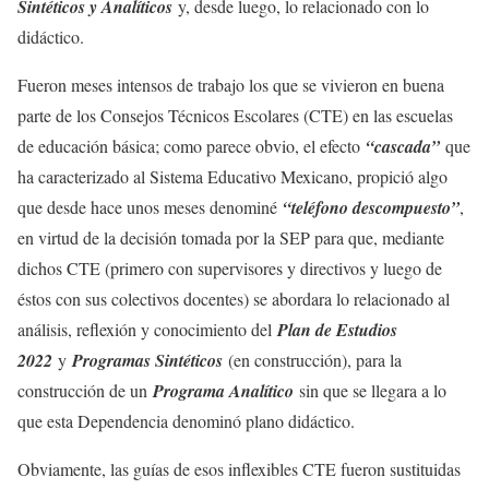
Sintéticos y Analíticos
y, desde luego, lo relacionado con lo
didáctico.
Fueron meses intensos de trabajo los que se vivieron en buena
parte de los Consejos Técnicos Escolares (CTE) en las escuelas
de educación básica; como parece obvio, el efecto
“cascada”
que
ha caracterizado al Sistema Educativo Mexicano, propició algo
que desde hace unos meses denominé
“teléfono descompuesto”
,
en virtud de la decisión tomada por la SEP para que, mediante
dichos CTE (primero con supervisores y directivos y luego de
éstos con sus colectivos docentes) se abordara lo relacionado al
análisis, reflexión y conocimiento del
Plan de Estudios
2022
y
Programas Sintéticos
(en construcción), para la
construcción de un
Programa Analítico
sin que se llegara a lo
que esta Dependencia denominó plano didáctico.
Obviamente, las guías de esos inflexibles CTE fueron sustituidas