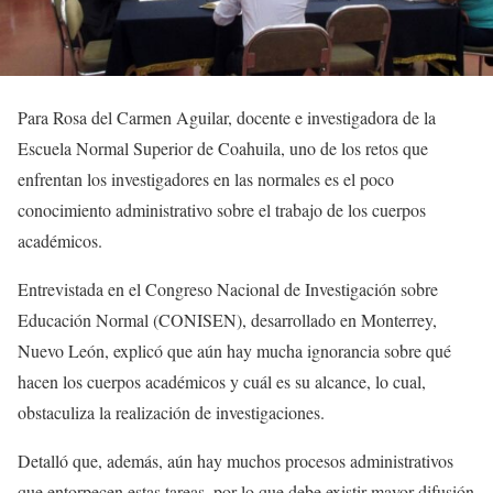
Para Rosa del Carmen Aguilar, docente e investigadora de la
Escuela Normal Superior de Coahuila, uno de los retos que
enfrentan los investigadores en las normales es el poco
conocimiento administrativo sobre el trabajo de los cuerpos
académicos.
Entrevistada en el Congreso Nacional de Investigación sobre
Educación Normal (CONISEN), desarrollado en Monterrey,
Nuevo León, explicó que aún hay mucha ignorancia sobre qué
hacen los cuerpos académicos y cuál es su alcance, lo cual,
obstaculiza la realización de investigaciones.
Detalló que, además, aún hay muchos procesos administrativos
que entorpecen estas tareas, por lo que debe existir mayor difusión