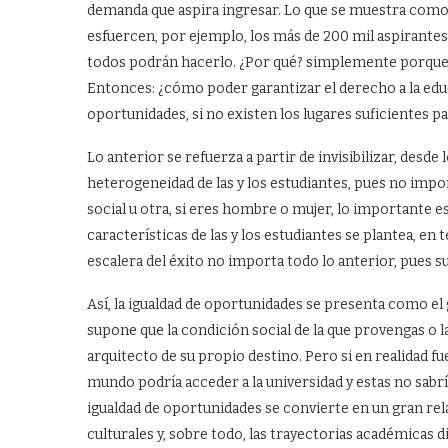
demanda que aspira ingresar. Lo que se muestra como 
esfuercen, por ejemplo, los más de 200 mil aspirantes
todos podrán hacerlo. ¿Por qué? simplemente porque l
Entonces: ¿cómo poder garantizar el derecho a la educa
oportunidades, si no existen los lugares suficientes p
Lo anterior se refuerza a partir de invisibilizar, desde
heterogeneidad de las y los estudiantes, pues no import
social u otra, si eres hombre o mujer, lo importante e
características de las y los estudiantes se plantea, en
escalera del éxito no importa todo lo anterior, pues su
Así, la igualdad de oportunidades se presenta como el
supone que la condición social de la que provengas o l
arquitecto de su propio destino. Pero si en realidad fu
mundo podría acceder a la universidad y estas no sabrí
igualdad de oportunidades se convierte en un gran rel
culturales y, sobre todo, las trayectorias académicas d