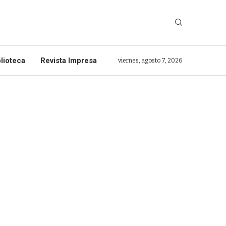
lioteca
Revista Impresa
viernes, agosto 7, 2026