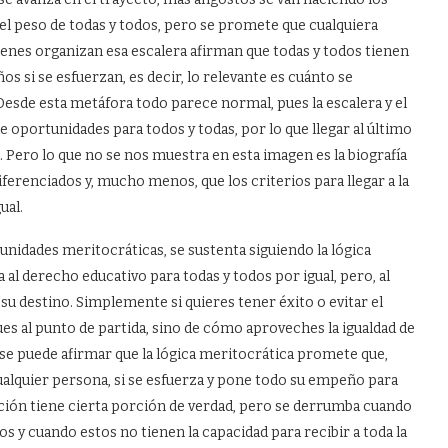
el peso de todas y todos, pero se promete que cualquiera
ienes organizan esa escalera afirman que todas y todos tienen
os si se esfuerzan, es decir, lo relevante es cuánto se
. Desde esta metáfora todo parece normal, pues la escalera y el
e oportunidades para todos y todas, por lo que llegar al último
. Pero lo que no se nos muestra en esta imagen es la biografía
iferenciados y, mucho menos, que los criterios para llegar a la
ual.
unidades meritocráticas, se sustenta siguiendo la lógica
 al derecho educativo para todas y todos por igual, pero, al
su destino. Simplemente si quieres tener éxito o evitar el
ues al punto de partida, sino de cómo aproveches la igualdad de
, se puede afirmar que la lógica meritocrática promete que,
cualquier persona, si se esfuerza y pone todo su empeño para
mación tiene cierta porción de verdad, pero se derrumba cuando
 y cuando estos no tienen la capacidad para recibir a toda la