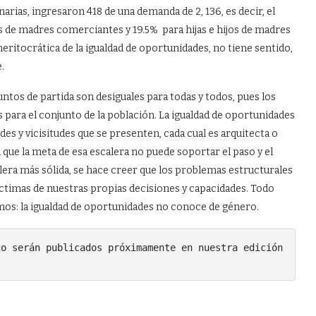
ias, ingresaron 418 de una demanda de 2, 136, es decir, el
as de madres comerciantes y 19.5% para hijas e hijos de madres
meritocrática de la igualdad de oportunidades, no tiene sentido,
.
untos de partida son desiguales para todas y todos, pues los
 para el conjunto de la población. La igualdad de oportunidades
es y vicisitudes que se presenten, cada cual es arquitecta o
 que la meta de esa escalera no puede soportar el paso y el
alera más sólida, se hace creer que los problemas estructurales
íctimas de nuestras propias decisiones y capacidades. Todo
os: la igualdad de oportunidades no conoce de género.