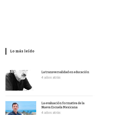
Lo más leído
La transversalidad en educación
4 años atrás
La evaluación formativa de la
Nueva Escuela Mexicana
4 años atrás