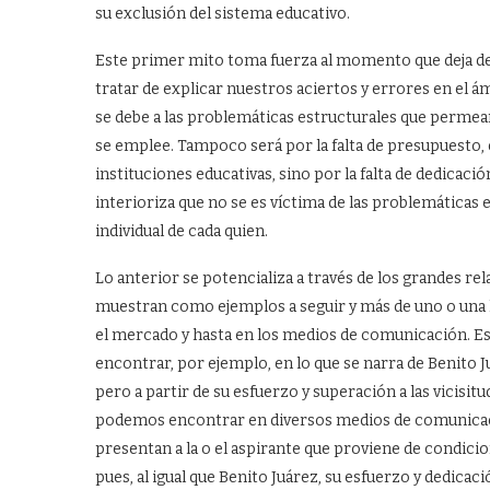
su exclusión del sistema educativo.
Este primer mito toma fuerza al momento que deja de
tratar de explicar nuestros aciertos y errores en el ámb
se debe a las problemáticas estructurales que permean
se emplee. Tampoco será por la falta de presupuesto, 
instituciones educativas, sino por la falta de dedicació
interioriza que no se es víctima de las problemáticas e
individual de cada quien.
Lo anterior se potencializa a través de los grandes re
muestran como ejemplos a seguir y más de uno o una lo
el mercado y hasta en los medios de comunicación. Es
encontrar, por ejemplo, en lo que se narra de Benito J
pero a partir de su esfuerzo y superación a las vicisit
podemos encontrar en diversos medios de comunicació
presentan a la o el aspirante que proviene de condicion
pues, al igual que Benito Juárez, su esfuerzo y dedica