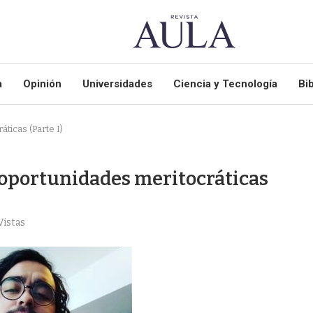
a
Opinión
Universidades
Ciencia y Tecnología
Bib
ticas (Parte I)
e oportunidades meritocráticas
Vistas