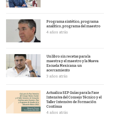
Programa sintético, programa
analítico, programa del maestro
4 años atrás
Un libro sin recetas para la
maestra y el maestro y la Nueva
Escuela Mexicana: un
acercamiento
3 años atrás
Actualiza SEP Guías para la Fase
Intensiva del Consejo Técnico y el
Taller Intensivo de Formación
Contínua
4 años atrás