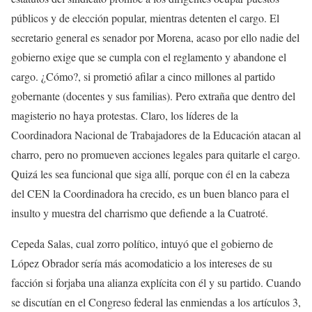
públicos y de elección popular, mientras detenten el cargo. El
secretario general es senador por Morena, acaso por ello nadie del
gobierno exige que se cumpla con el reglamento y abandone el
cargo. ¿Cómo?, si prometió afilar a cinco millones al partido
gobernante (docentes y sus familias). Pero extraña que dentro del
magisterio no haya protestas. Claro, los líderes de la
Coordinadora Nacional de Trabajadores de la Educación atacan al
charro, pero no promueven acciones legales para quitarle el cargo.
Quizá les sea funcional que siga allí, porque con él en la cabeza
del CEN la Coordinadora ha crecido, es un buen blanco para el
insulto y muestra del charrismo que defiende a la Cuatroté.
Cepeda Salas, cual zorro político, intuyó que el gobierno de
López Obrador sería más acomodaticio a los intereses de su
facción si forjaba una alianza explícita con él y su partido. Cuando
se discutían en el Congreso federal las enmiendas a los artículos 3,