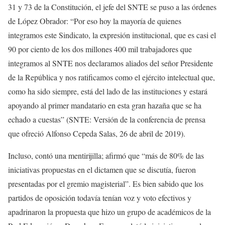
31 y 73 de la Constitución, el jefe del SNTE se puso a las órdenes
de López Obrador: “Por eso hoy la mayoría de quienes
integramos este Sindicato, la expresión institucional, que es casi el
90 por ciento de los dos millones 400 mil trabajadores que
integramos al SNTE nos declaramos aliados del señor Presidente
de la República y nos ratificamos como el ejército intelectual que,
como ha sido siempre, está del lado de las instituciones y estará
apoyando al primer mandatario en esta gran hazaña que se ha
echado a cuestas” (SNTE: Versión de la conferencia de prensa
que ofreció Alfonso Cepeda Salas, 26 de abril de 2019).
Incluso, contó una mentirijilla; afirmó que “más de 80% de las
iniciativas propuestas en el dictamen que se discutía, fueron
presentadas por el gremio magisterial”. Es bien sabido que los
partidos de oposición todavía tenían voz y voto efectivos y
apadrinaron la propuesta que hizo un grupo de académicos de la