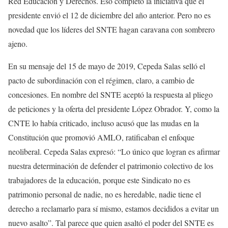
Red Educación y Derechos. Eso completó la iniciativa que el
presidente envió el 12 de diciembre del año anterior. Pero no es
novedad que los líderes del SNTE hagan caravana con sombrero
ajeno.
En su mensaje del 15 de mayo de 2019, Cepeda Salas selló el
pacto de subordinación con el régimen, claro, a cambio de
concesiones. En nombre del SNTE aceptó la respuesta al pliego
de peticiones y la oferta del presidente López Obrador. Y, como la
CNTE lo había criticado, incluso acusó que las mudas en la
Constitución que promovió AMLO, ratificaban el enfoque
neoliberal. Cepeda Salas expresó: “Lo único que logran es afirmar
nuestra determinación de defender el patrimonio colectivo de los
trabajadores de la educación, porque este Sindicato no es
patrimonio personal de nadie, no es heredable, nadie tiene el
derecho a reclamarlo para sí mismo, estamos decididos a evitar un
nuevo asalto”. Tal parece que quien asaltó el poder del SNTE es