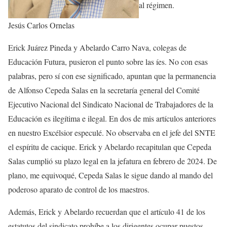
al régimen.
Jesús Carlos Ornelas
Erick Juárez Pineda y Abelardo Carro Nava, colegas de
Educación Futura, pusieron el punto sobre las íes. No con esas
palabras, pero sí con ese significado, apuntan que la permanencia
de Alfonso Cepeda Salas en la secretaría general del Comité
Ejecutivo Nacional del Sindicato Nacional de Trabajadores de la
Educación es ilegítima e ilegal. En dos de mis artículos anteriores
en nuestro Excélsior especulé. No observaba en el jefe del SNTE
el espíritu de cacique. Erick y Abelardo recapitulan que Cepeda
Salas cumplió su plazo legal en la jefatura en febrero de 2024. De
plano, me equivoqué, Cepeda Salas le sigue dando al mando del
poderoso aparato de control de los maestros.
Además, Erick y Abelardo recuerdan que el artículo 41 de los
estatutos del sindicato prohíbe a los dirigentes ocupar puestos