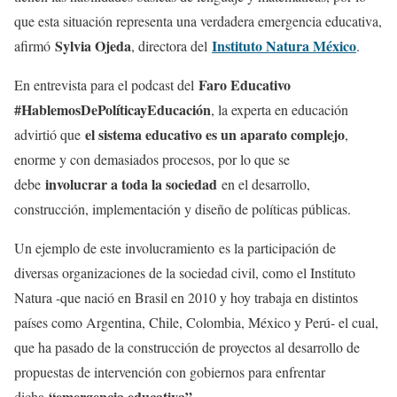
que esta situación representa una verdadera emergencia educativa,
Sylvia Ojeda
Instituto Natura México
afirmó
, directora del
.
Faro Educativo
En entrevista para el podcast del
#HablemosDePolíticayEducación
, la experta en educación
el sistema educativo es un aparato complejo
advirtió que
,
enorme y con demasiados procesos, por lo que se
involucrar a toda la sociedad
debe
en el desarrollo,
construcción, implementación y diseño de políticas públicas.
Un ejemplo de este involucramiento es la participación de
diversas organizaciones de la sociedad civil, como el Instituto
Natura -que nació en Brasil en 2010 y hoy trabaja en distintos
países como Argentina, Chile, Colombia, México y Perú- el cual,
que ha pasado de la construcción de proyectos al desarrollo de
propuestas de intervención con gobiernos para enfrentar
“emergencia educativa”
dicha
.