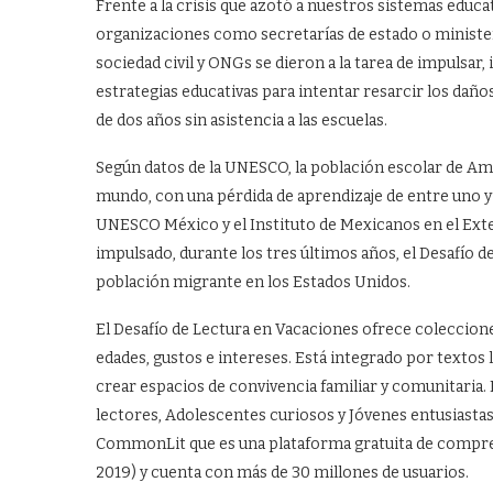
Frente a la crisis que azotó a nuestros sistemas educa
organizaciones como secretarías de estado o minister
sociedad civil y ONGs se dieron a la tarea de impulsar,
estrategias educativas para intentar resarcir los daño
de dos años sin asistencia a las escuelas.
Según datos de la UNESCO, la población escolar de Amér
mundo, con una pérdida de aprendizaje de entre uno y 1
UNESCO México y el Instituto de Mexicanos en el Exter
impulsado, durante los tres últimos años, el Desafío 
población migrante en los Estados Unidos.
El Desafío de Lectura en Vacaciones ofrece colecciones d
edades, gustos e intereses. Está integrado por textos
crear espacios de convivencia familiar y comunitaria.
lectores, Adolescentes curiosos y Jóvenes entusiastas
CommonLit que es una plataforma gratuita de compren
2019) y cuenta con más de 30 millones de usuarios.