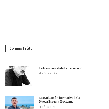
Lo más leído
La transversalidad en educación
4 años atrás
La evaluación formativa de la
Nueva Escuela Mexicana
4 años atrás