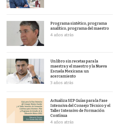
Programa sintético, programa
analítico, programa del maestro
4 años atrás
Un libro sin recetas para la
maestra y el maestro y la Nueva
Escuela Mexicana: un
acercamiento
3 años atrás
Actualiza SEP Guías para la Fase
Intensiva del Consejo Técnico y el
Taller Intensivo de Formación
Contínua
4 años atrás