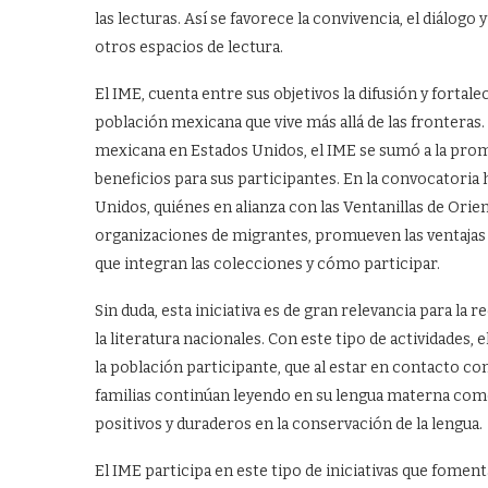
las lecturas. Así se favorece la convivencia, el diálogo
otros espacios de lectura.
El IME, cuenta entre sus objetivos la difusión y fortale
población mexicana que vive más allá de las fronteras.
mexicana en Estados Unidos, el IME se sumó a la prom
beneficios para sus participantes. En la convocatoria
Unidos, quiénes en alianza con las Ventanillas de Orie
organizaciones de migrantes, promueven las ventajas de
que integran las colecciones y cómo participar.
Sin duda, esta iniciativa es de gran relevancia para la r
la literatura nacionales. Con este tipo de actividades
la población participante, que al estar en contacto co
familias continúan leyendo en su lengua materna como
positivos y duraderos en la conservación de la lengua.
El IME participa en este tipo de iniciativas que foment