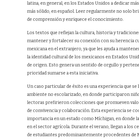
latina, en general, en los Estados Unidos a dedicar má
más sólido, en español. Leer regularmente no solo br
de comprensión y enriquece el conocimiento.
Los textos que reflejan la cultura, historia y tradicion
mantener y fortalecer su conexión con su herencia cu
mexicana en el extranjero, ya que les ayuda a mantener 
la identidad cultural de los mexicanos en Estados Unidos
de origen. Esto genera un sentido de orgullo y pertenen
prioridad sumarse a esta iniciativa.
Un caso particular de éxito es una experiencia que se
ambiente no escolarizado, en donde participaron niños
lectoras prefirieron colecciones que promueven valor
de convivencia y colaboración. Esta experiencia se co
importancia en un estado como Míchigan, en donde l
en el sector agrícola. Durante el verano, llegan a los
de estudiantes predominantemente procedentes de Méxi