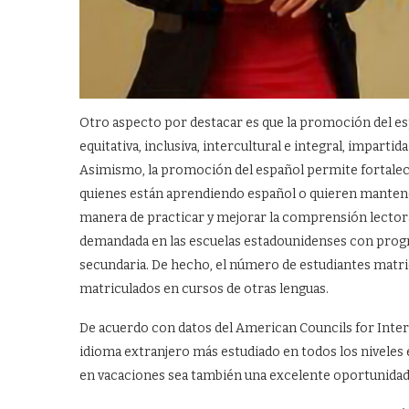
Otro aspecto por destacar es que la promoción del esp
equitativa, inclusiva, intercultural e integral, imparti
Asimismo, la promoción del español permite fortalecer
quienes están aprendiendo español o quieren mantener 
manera de practicar y mejorar la comprensión lectora y
demandada en las escuelas estadounidenses con progr
secundaria. De hecho, el número de estudiantes matric
matriculados en cursos de otras lenguas.
De acuerdo con datos del American Councils for Intern
idioma extranjero más estudiado en todos los niveles e
en vacaciones sea también una excelente oportunidad 