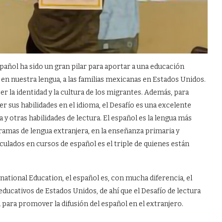
añol ha sido un gran pilar para aportar a una educación
da en nuestra lengua, a las familias mexicanas en Estados Unidos.
 la identidad y la cultura de los migrantes. Además, para
sus habilidades en el idioma, el Desafío es una excelente
 otras habilidades de lectura. El español es la lengua más
amas de lengua extranjera, en la enseñanza primaria y
ulados en cursos de español es el triple de quienes están
ational Education, el español es, con mucha diferencia, el
ducativos de Estados Unidos, de ahí que el Desafío de lectura
para promover la difusión del español en el extranjero.