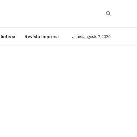
lioteca
Revista Impresa
viernes, agosto 7, 2026