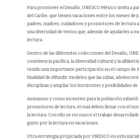
Para promover el Desafío, UNESCO México invita a parti
del Caribe, que tienen vacaciones entre los meses de jun
padres, madres, cuidadores y promotores de lectura a d
una diversidad de textos que, además de ayudarles a 
lectura.
Dentro de las diferentes colecciones del Desafío, UN
convivencia pacífica, la diversidad cultural y la alfabe
tenido una importante participación en el campo de ST
finalidad de difundir modelos que las niñas, adolescente
disciplinas y ampliar los horizontes y posibilidades de
Asimismo y como incentivo para la población infantil 
promotores de lectura, el cual deben llenar con el no
la lectura. Con ello se reconoce el trabajo desarrollad
gusto por la lectura en vacaciones.
Otra estrategia propiciada por UNESCO en esta iniciati