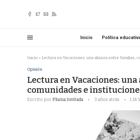
Inicio
Política educativ
Inicio
»
Lectura en Vacaciones: una alianza entre familias, 
Opinión
Lectura en Vacaciones: una a
comunidades e institucione
Escrito por
Pluma Invitada
3 años atrás
1.1k
V