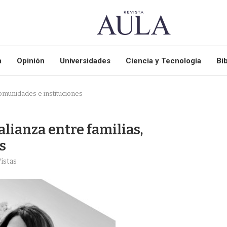
a
Opinión
Universidades
Ciencia y Tecnología
Bib
comunidades e instituciones
lianza entre familias,
s
istas