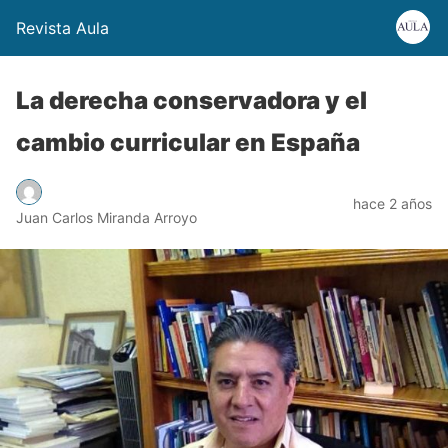
Revista Aula
La derecha conservadora y el
cambio curricular en España
hace 2 años
Juan Carlos Miranda Arroyo