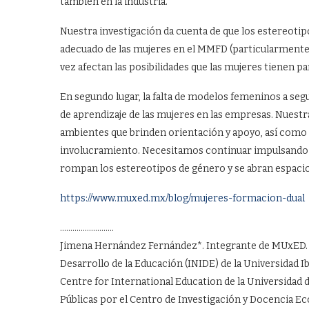
también en la industria.
Nuestra investigación da cuenta de que los estereotip
adecuado de las mujeres en el MMFD (particularmente e
vez afectan las posibilidades que las mujeres tienen pa
En segundo lugar, la falta de modelos femeninos a segu
de aprendizaje de las mujeres en las empresas. Nuest
ambientes que brinden orientación y apoyo, así como
involucramiento. Necesitamos continuar impulsando l
rompan los estereotipos de género y se abran espacio
https://www.muxed.mx/blog/mujeres-formacion-dual
……………………..
Jimena Hernández Fernández*. Integrante de MUxED. Es
Desarrollo de la Educación (INIDE) de la Universidad
Centre for International Education de la Universidad 
Públicas por el Centro de Investigación y Docencia Ec