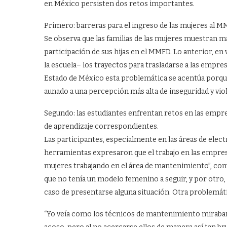
en México persisten dos retos importantes.
Primero: barreras para el ingreso de las mujeres al 
Se observa que las familias de las mujeres muestran m
participación de sus hijas en el MMFD. Lo anterior, en
la escuela– los trayectos para trasladarse a las empr
Estado de México esta problemática se acentúa porque
aunado a una percepción más alta de inseguridad y vio
Segundo: las estudiantes enfrentan retos en las empre
de aprendizaje correspondientes.
Las participantes, especialmente en las áreas de elec
herramientas expresaron que el trabajo en las empresa
mujeres trabajando en el área de mantenimiento”, come
que no tenía un modelo femenino a seguir, y por otro, 
caso de presentarse alguna situación. Otra problemáti
“Yo veía como los técnicos de mantenimiento miraban 