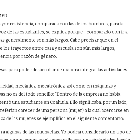
MMFD
ayor resistencia, comparada con las de los hombres, para la
 voz de las estudiantes, se explica porque –comparado con ir a
esas generalmente son más largos. Cabe precisar que en el
 los trayectos entre casa y escuela son aún más largos,
lencia por razón de género.
sas para poder desarrollar de manera integral las actividades
tricidad, mecánica, mecatrónica, así como en máquinas y
s no es del todo sencillo: “Dentro de la empresa no había
ntó una estudiante en Coahuila. Ello significaba, por un lado,
referían carecer de una persona (mujer) a la cual acercarse en
ca de las mujeres se ejemplifica en el siguiente comentario:
a algunas de las muchachas. Yo podría considerarlo un tipo de