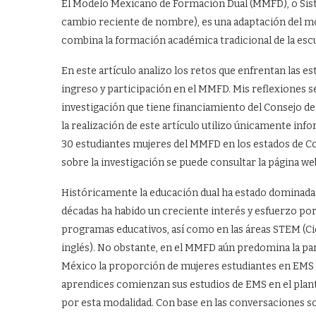
El Modelo Mexicano de Formación Dual (MMFD), o Sist
cambio reciente de nombre), es una adaptación del m
combina la formación académica tradicional de la esc
En este artículo analizo los retos que enfrentan las 
ingreso y participación en el MMFD. Mis reflexiones 
investigación que tiene financiamiento del Consejo de
la realización de este artículo utilizo únicamente inf
30 estudiantes mujeres del MMFD en los estados de 
sobre la investigación se puede consultar la página we
Históricamente la educación dual ha estado dominada
décadas ha habido un creciente interés y esfuerzo por
programas educativos, así como en las áreas STEM (Cie
inglés). No obstante, en el MMFD aún predomina la pa
México la proporción de mujeres estudiantes en EMS 
aprendices comienzan sus estudios de EMS en el plant
por esta modalidad. Con base en las conversaciones 