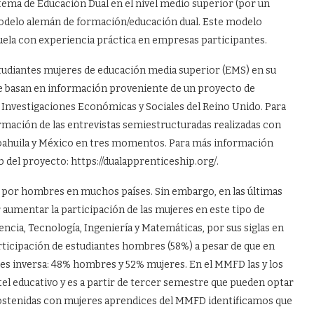
ema de Educación Dual en el nivel medio superior (por un
odelo alemán de formación/educación dual. Este modelo
uela con experiencia práctica en empresas participantes.
estudiantes mujeres de educación media superior (EMS) en su
se basan en información proveniente de un proyecto de
 Investigaciones Económicas y Sociales del Reino Unido. Para
ormación de las entrevistas semiestructuradas realizadas con
Coahuila y México en tres momentos. Para más información
b del proyecto: https://dualapprenticeship.org/.
 por hombres en muchos países. Sin embargo, en las últimas
 aumentar la participación de las mujeres en este tipo de
ncia, Tecnología, Ingeniería y Matemáticas, por sus siglas en
rticipación de estudiantes hombres (58%) a pesar de que en
es inversa: 48% hombres y 52% mujeres. En el MMFD las y los
el educativo y es a partir de tercer semestre que pueden optar
sostenidas con mujeres aprendices del MMFD identificamos que