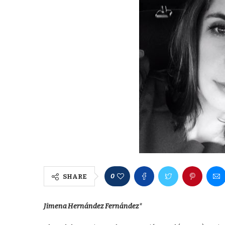
0
SHARE
Jimena Hernández Fernández*