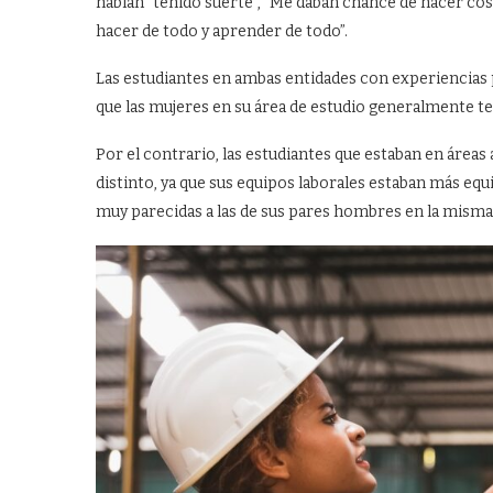
habían “tenido suerte”, “Me daban chance de hacer co
hacer de todo y aprender de todo”.
Las estudiantes en ambas entidades con experiencias p
que las mujeres en su área de estudio generalmente te
Por el contrario, las estudiantes que estaban en áreas
distinto, ya que sus equipos laborales estaban más equ
muy parecidas a las de sus pares hombres en la misma