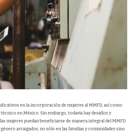
gnificativos en la incorporación de mujeres al MMFD, así como
técnico en México. Sin embargo, todavía hay desafíos y
e las mujeres puedan beneficiarse de manera integral del MMFD.
género arraigados, no sólo en las familias y comunidades sino