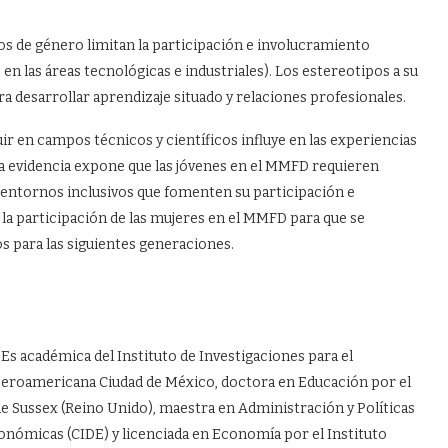
os de género limitan la participación e involucramiento
n las áreas tecnológicas e industriales). Los estereotipos a su
ra desarrollar aprendizaje situado y relaciones profesionales.
ir en campos técnicos y científicos influye en las experiencias
ra evidencia expone que las jóvenes en el MMFD requieren
 entornos inclusivos que fomenten su participación e
a participación de las mujeres en el MMFD para que se
s para las siguientes generaciones.
 académica del Instituto de Investigaciones para el
 Iberoamericana Ciudad de México, doctora en Educación por el
de Sussex (Reino Unido), maestra en Administración y Políticas
onómicas (CIDE) y licenciada en Economía por el Instituto