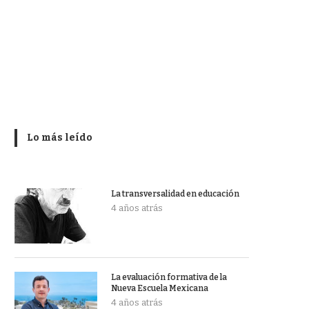
Lo más leído
La transversalidad en educación
4 años atrás
La evaluación formativa de la
Nueva Escuela Mexicana
4 años atrás