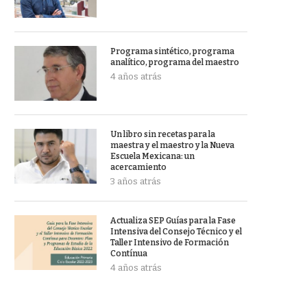
Programa sintético, programa
analítico, programa del maestro
4 años atrás
Un libro sin recetas para la
maestra y el maestro y la Nueva
Escuela Mexicana: un
acercamiento
3 años atrás
Actualiza SEP Guías para la Fase
Intensiva del Consejo Técnico y el
Taller Intensivo de Formación
Contínua
4 años atrás