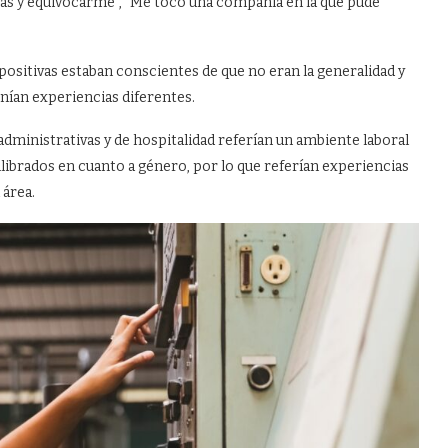
sas y equivocarme”, “Me tocó una compañía en la que pude
ositivas estaban conscientes de que no eran la generalidad y
nían experiencias diferentes.
 administrativas y de hospitalidad referían un ambiente laboral
ilibrados en cuanto a género, por lo que referían experiencias
 área.