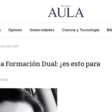
a
Opinión
Universidades
Ciencia y Tecnología
Bib
esto para mí?
la Formación Dual: ¿es esto para
istas