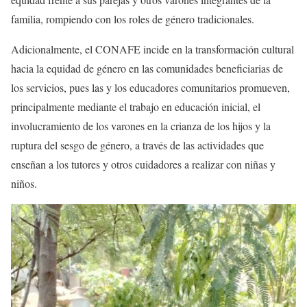
familia, rompiendo con los roles de género tradicionales.
Adicionalmente, el CONAFE incide en la transformación cultural
hacia la equidad de género en las comunidades beneficiarias de
los servicios, pues las y los educadores comunitarios promueven,
principalmente mediante el trabajo en educación inicial, el
involucramiento de los varones en la crianza de los hijos y la
ruptura del sesgo de género, a través de las actividades que
enseñan a los tutores y otros cuidadores a realizar con niñas y
niños.