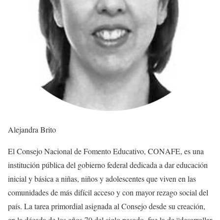
Alejandra Brito
El Consejo Nacional de Fomento Educativo, CONAFE, es una
institución pública del gobierno federal dedicada a dar educación
inicial y básica a niñas, niños y adolescentes que viven en las
comunidades de más difícil acceso y con mayor rezago social del
país. La tarea primordial asignada al Consejo desde su creación,
en la década de los años 70 del siglo pasado, fue la de “desarrollar