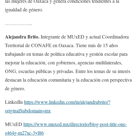
las mujeres de Oaxaca y genera condiciones tendientes a la
igualdad de género.
……………..
Alejandra Brito.
Integrante de MUxED y actual Coordinadora
Territorial de CONAFE en Oaxaca. Tiene más de 15 años
trabajando en temas de política educativa y gestión escolar para
mejorar la educación, con gobiernos, agencias multilaterales,
ONG, escuelas públicas y privadas. Entre los temas de su interés
destacan la educación comunitaria y la educación con perspectiva
de género.
LinkedIn
https://www.linkedin.com/in/alejandrabrito/?
originalSubdomain=mx
MUxED
https://www.muxed.mx/directorio/blog-post-title-one-
s464g-m27xc-3yl86