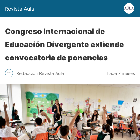
Revista Aula
Congreso Internacional de
Educación Divergente extiende
convocatoria de ponencias
Redacción Revista Aula
hace 7 meses