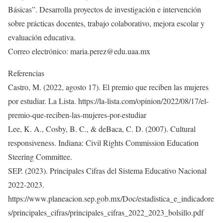
Básicas”. Desarrolla proyectos de investigación e intervención
sobre prácticas docentes, trabajo colaborativo, mejora escolar y
evaluación educativa.
Correo electrónico: maria.perez@edu.uaa.mx
Referencias
Castro, M. (2022, agosto 17). El premio que reciben las mujeres
por estudiar. La Lista. https://la-lista.com/opinion/2022/08/17/el-
premio-que-reciben-las-mujeres-por-estudiar
Lee, K. A., Cosby, B. C., & deBaca, C. D. (2007). Cultural
responsiveness. Indiana: Civil Rights Commission Education
Steering Committee.
SEP. (2023). Principales Cifras del Sistema Educativo Nacional
2022-2023.
https://www.planeacion.sep.gob.mx/Doc/estadistica_e_indicadore
s/principales_cifras/principales_cifras_2022_2023_bolsillo.pdf