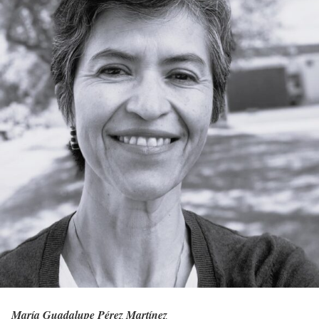
María Guadalupe Pérez Martínez