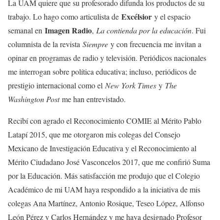
La UAM quiere que su profesorado difunda los productos de su
Excélsior
trabajo. Lo hago como articulista de
y el espacio
Imagen Radio
semanal en
,
La contienda por la educación
. Fui
columnista de la revista
Siempre
y con frecuencia me invitan a
opinar en programas de radio y televisión. Periódicos nacionales
me interrogan sobre política educativa; incluso, periódicos de
prestigio internacional como el
New York Times
y
The
Washington Post
me han entrevistado.
Recibí con agrado el Reconocimiento COMIE al Mérito Pablo
Latapí 2015, que me otorgaron mis colegas del Consejo
Mexicano de Investigación Educativa y el Reconocimiento al
Mérito Ciudadano José Vasconcelos 2017, que me confirió Suma
por la Educación. Más satisfacción me produjo que el Colegio
Académico de mi UAM haya respondido a la iniciativa de mis
colegas Ana Martínez, Antonio Rosique, Teseo López, Alfonso
León Pérez y Carlos Hernández y me haya designado Profesor