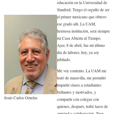
educación en la Universidad de
Stanford. Tengo el orgullo de ser
el primer mexicano que obtuvo
ese grado allí. La UAM,
hermosa institución, será siempre
mi Casa Abierta al Tiempo.
Ayer, 8 de abril, fue mi último
día de labores; hoy, ya soy
jubilado.
Me voy contento. La UAM me
trató de maravilla, me permitió
impartir clases a estudiantes
brillantes y motivados, y
Jesús Carlos Ornelas
compartir con colegas con
quienes, después, trabé lazos de
amistad y colaboración. Tuve