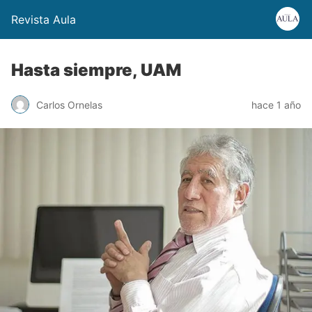
Revista Aula
Hasta siempre, UAM
Carlos Ornelas
hace 1 año