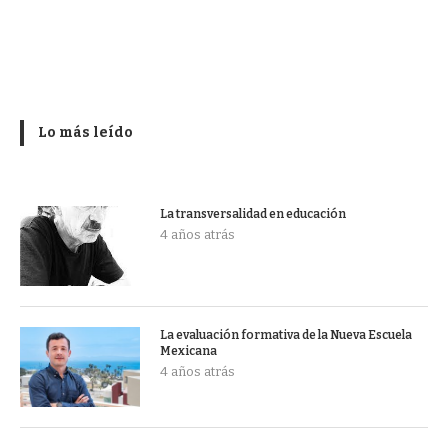
Lo más leído
La transversalidad en educación
4 años atrás
La evaluación formativa de la Nueva Escuela
Mexicana
4 años atrás