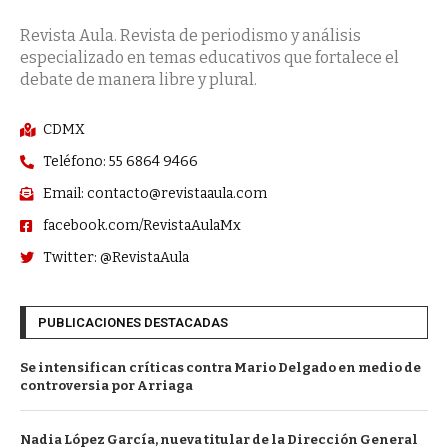
Revista Aula. Revista de periodismo y análisis
especializado en temas educativos que fortalece el
debate de manera libre y plural.
CDMX
Teléfono: 55 6864 9466
Email: contacto@revistaaula.com
facebook.com/RevistaAulaMx
Twitter: @RevistaAula
PUBLICACIONES DESTACADAS
Se intensifican críticas contra Mario Delgado en medio de
controversia por Arriaga
Nadia López García, nueva titular de la Dirección General