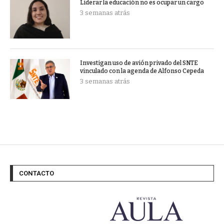
Liderar la educación no es ocupar un cargo
3 semanas atrás
Investigan uso de avión privado del SNTE
vinculado con la agenda de Alfonso Cepeda
3 semanas atrás
CONTACTO