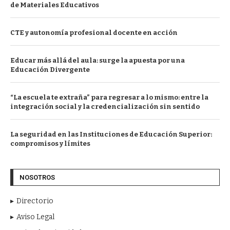
de Materiales Educativos
CTE y autonomía profesional docente en acción
Educar más allá del aula: surge la apuesta por una
Educación Divergente
“La escuela te extraña” para regresar a lo mismo: entre la
integración social y la credencialización sin sentido
La seguridad en las Instituciones de Educación Superior:
compromisos y límites
NOSOTROS
Directorio
Aviso Legal