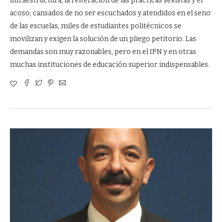
infraestructura, la reiteración de las prácticas sexistas y el
acoso; cansados de no ser escuchados y atendidos en el seno
de las escuelas, miles de estudiantes politécnicos se
movilizan y exigen la solución de un pliego petitorio. Las
demandas son muy razonables, pero en el IPN y en otras
muchas instituciones de educación superior indispensables.