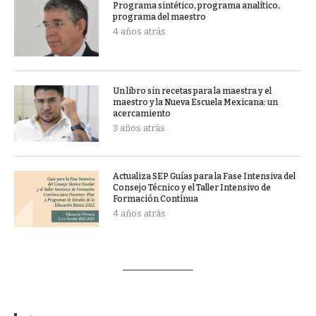
Programa sintético, programa analítico,
programa del maestro
4 años atrás
Un libro sin recetas para la maestra y el
maestro y la Nueva Escuela Mexicana: un
acercamiento
3 años atrás
Actualiza SEP Guías para la Fase Intensiva del
Consejo Técnico y el Taller Intensivo de
Formación Contínua
4 años atrás