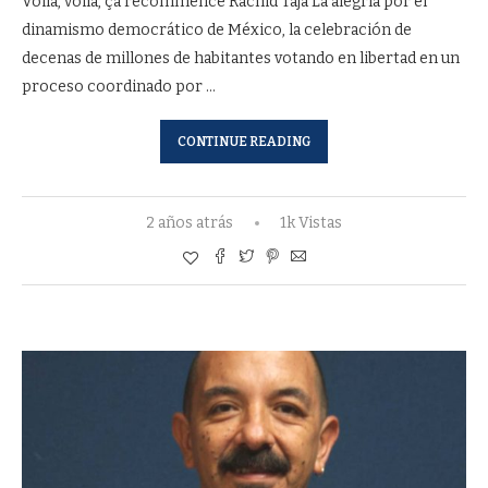
Voilà, voilà, ça recommence Rachid Taja La alegría por el
dinamismo democrático de México, la celebración de
decenas de millones de habitantes votando en libertad en un
proceso coordinado por …
CONTINUE READING
2 años atrás
1k Vistas