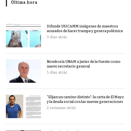
Última hora
Difunde USICAMM imágenes de maestros
acusados de hacer trampa y genera polémica
3 días atrás
Nombra la UNAM a Javier de la Fuente como
nuevo secretario general
5 días atrás
“Elijan un camino distinto”: la carta de El Mayo
y la deuda social con las nuevas generaciones
2 semanas atrás