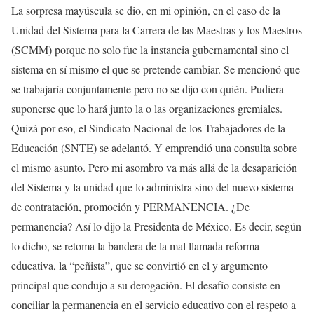
La sorpresa mayúscula se dio, en mi opinión, en el caso de la
Unidad del Sistema para la Carrera de las Maestras y los Maestros
(SCMM) porque no solo fue la instancia gubernamental sino el
sistema en sí mismo el que se pretende cambiar. Se mencionó que
se trabajaría conjuntamente pero no se dijo con quién. Pudiera
suponerse que lo hará junto la o las organizaciones gremiales.
Quizá por eso, el Sindicato Nacional de los Trabajadores de la
Educación (SNTE) se adelantó. Y emprendió una consulta sobre
el mismo asunto. Pero mi asombro va más allá de la desaparición
del Sistema y la unidad que lo administra sino del nuevo sistema
de contratación, promoción y PERMANENCIA. ¿De
permanencia? Así lo dijo la Presidenta de México. Es decir, según
lo dicho, se retoma la bandera de la mal llamada reforma
educativa, la “peñista”, que se convirtió en el y argumento
principal que condujo a su derogación. El desafío consiste en
conciliar la permanencia en el servicio educativo con el respeto a