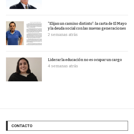
“Elijan un camino distinto”: la carta de El Mayo
y la deuda social con las nuevas generaciones
2 semanas atrás
Liderar la educación no es ocupar un cargo
4 semanas atrás
CONTACTO