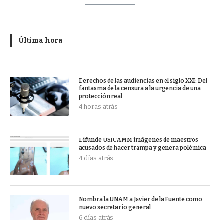
Última hora
Derechos de las audiencias en el siglo XXI: Del
fantasma de la censura a la urgencia de una
protección real
4 horas atrás
Difunde USICAMM imágenes de maestros
acusados de hacer trampa y genera polémica
4 días atrás
Nombra la UNAM a Javier de la Fuente como
nuevo secretario general
6 días atrás