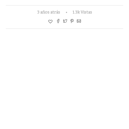
3 años atrás
1.3k Vistas