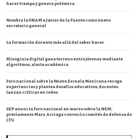
hacer trampa y genera polémica
Nombra la UNAM a Javier de la Fuente como nuevo
secretario general
La formación docente más allá del saber hacer
Misoginia digital gana terreno entre jóvenes mediante
algoritmos, alerta académica
Foro nacional sobre la Nueva Escuela Mexicana recoge
experiencias y plantea desafíos educativos; docentes
lanzan críticas en redes
SEP anuncia foro nacional en marzo sobre la NEM;
previamente Marx Arriaga convocó a comités de defensa de
LTG