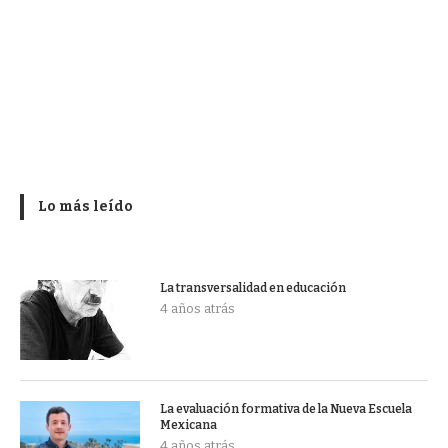
Lo más leído
La transversalidad en educación
4 años atrás
La evaluación formativa de la Nueva Escuela
Mexicana
4 años atrás