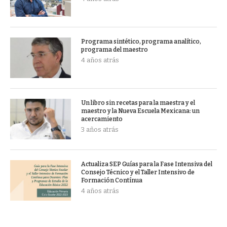
Programa sintético, programa analítico,
programa del maestro
4 años atrás
Un libro sin recetas para la maestra y el
maestro y la Nueva Escuela Mexicana: un
acercamiento
3 años atrás
Actualiza SEP Guías para la Fase Intensiva del
Consejo Técnico y el Taller Intensivo de
Formación Contínua
4 años atrás