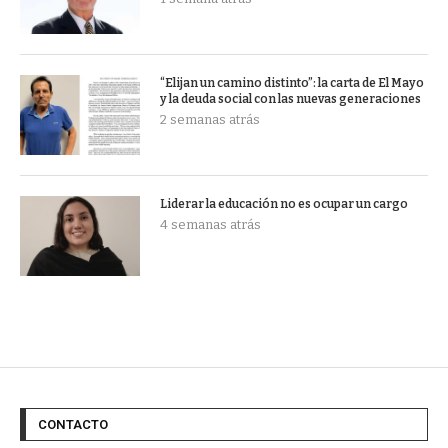
“Elijan un camino distinto”: la carta de El Mayo
y la deuda social con las nuevas generaciones
2 semanas atrás
Liderar la educación no es ocupar un cargo
4 semanas atrás
CONTACTO