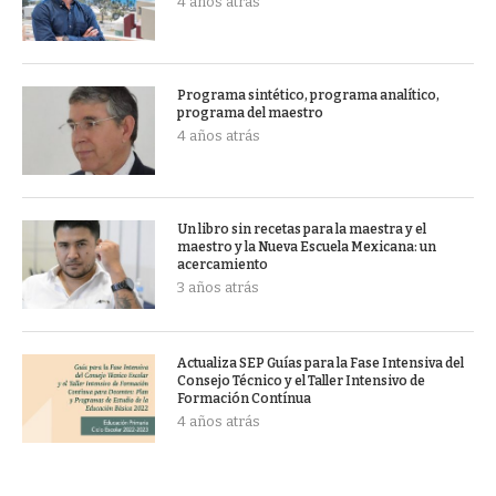
4 años atrás
Programa sintético, programa analítico,
programa del maestro
4 años atrás
Un libro sin recetas para la maestra y el
maestro y la Nueva Escuela Mexicana: un
acercamiento
3 años atrás
Actualiza SEP Guías para la Fase Intensiva del
Consejo Técnico y el Taller Intensivo de
Formación Contínua
4 años atrás