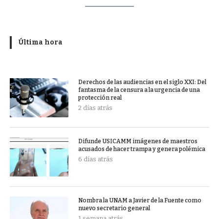
Última hora
Derechos de las audiencias en el siglo XXI: Del
fantasma de la censura a la urgencia de una
protección real
2 días atrás
Difunde USICAMM imágenes de maestros
acusados de hacer trampa y genera polémica
6 días atrás
Nombra la UNAM a Javier de la Fuente como
nuevo secretario general
1 semana atrás