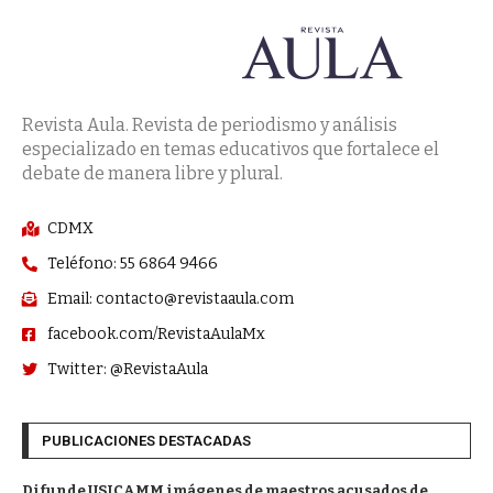
Revista Aula. Revista de periodismo y análisis
especializado en temas educativos que fortalece el
debate de manera libre y plural.
CDMX
Teléfono: 55 6864 9466
Email: contacto@revistaaula.com
facebook.com/RevistaAulaMx
Twitter: @RevistaAula
PUBLICACIONES DESTACADAS
Difunde USICAMM imágenes de maestros acusados de