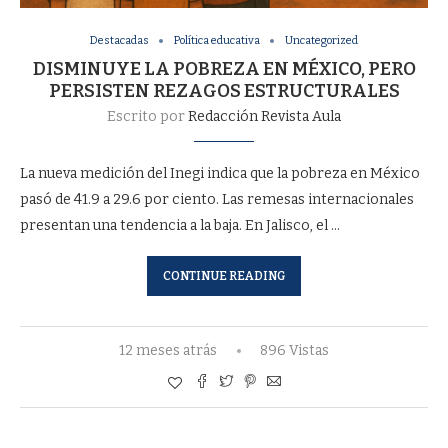
Destacadas
Política educativa
Uncategorized
DISMINUYE LA POBREZA EN MÉXICO, PERO
PERSISTEN REZAGOS ESTRUCTURALES
Escrito por
Redacción Revista Aula
La nueva medición del Inegi indica que la pobreza en México
pasó de 41.9 a 29.6 por ciento. Las remesas internacionales
presentan una tendencia a la baja. En Jalisco, el …
CONTINUE READING
12 meses atrás
896 Vistas