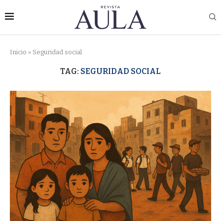
Inicio
»
Seguridad social
TAG:
SEGURIDAD SOCIAL