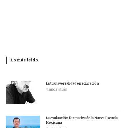
Lo más leído
La transversalidad en educación
4 años atrás
La evaluación formativa de la Nueva Escuela
Mexicana