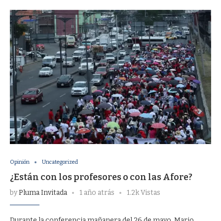
Opinión
Uncategorized
¿Están con los profesores o con las Afore?
by
Pluma Invitada
1 año atrás
1.2k Vistas
Durante la conferencia mañanera del 26 de mayo, Mario