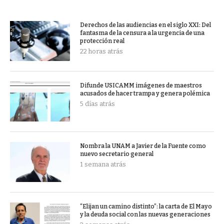
Derechos de las audiencias en el siglo XXI: Del
fantasma de la censura a la urgencia de una
protección real
22 horas atrás
Difunde USICAMM imágenes de maestros
acusados de hacer trampa y genera polémica
5 días atrás
Nombra la UNAM a Javier de la Fuente como
nuevo secretario general
1 semana atrás
“Elijan un camino distinto”: la carta de El Mayo
y la deuda social con las nuevas generaciones