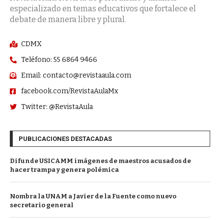
especializado en temas educativos que fortalece el
debate de manera libre y plural.
CDMX
Teléfono: 55 6864 9466
Email: contacto@revistaaula.com
facebook.com/RevistaAulaMx
Twitter: @RevistaAula
PUBLICACIONES DESTACADAS
Difunde USICAMM imágenes de maestros acusados de
hacer trampa y genera polémica
Nombra la UNAM a Javier de la Fuente como nuevo
secretario general