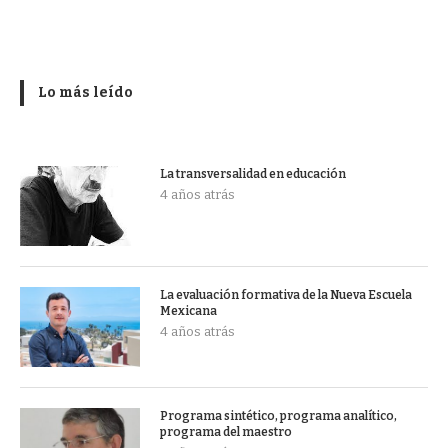
Lo más leído
La transversalidad en educación
4 años atrás
La evaluación formativa de la Nueva Escuela
Mexicana
4 años atrás
Programa sintético, programa analítico,
programa del maestro