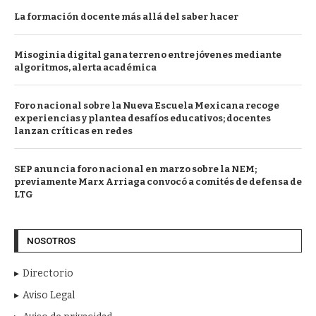
La formación docente más allá del saber hacer
Misoginia digital gana terreno entre jóvenes mediante
algoritmos, alerta académica
Foro nacional sobre la Nueva Escuela Mexicana recoge
experiencias y plantea desafíos educativos; docentes
lanzan críticas en redes
SEP anuncia foro nacional en marzo sobre la NEM;
previamente Marx Arriaga convocó a comités de defensa de
LTG
NOSOTROS
Directorio
Aviso Legal