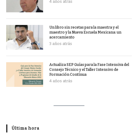
4 años atrás
Un libro sin recetas para la maestra y el
maestro y la Nueva Escuela Mexicana: un
acercamiento
3 años atrás
Actualiza SEP Guías para la Fase Intensiva del
Consejo Técnico y el Taller Intensivo de
Formación Contínua
4 años atrás
Última hora