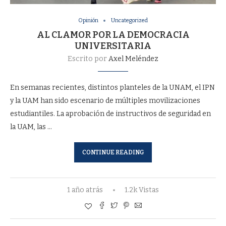
Opinión
Uncategorized
AL CLAMOR POR LA DEMOCRACIA
UNIVERSITARIA
Escrito por
Axel Meléndez
En semanas recientes, distintos planteles de la UNAM, el IPN
y la UAM han sido escenario de múltiples movilizaciones
estudiantiles. La aprobación de instructivos de seguridad en
la UAM, las …
CONTINUE READING
1 año atrás
1.2k Vistas