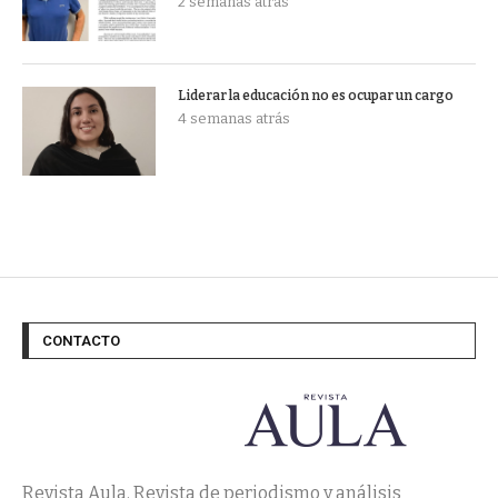
2 semanas atrás
Liderar la educación no es ocupar un cargo
4 semanas atrás
CONTACTO
Revista Aula. Revista de periodismo y análisis