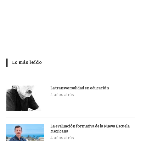
Lo más leído
La transversalidad en educación
4 años atrás
La evaluación formativa de la Nueva Escuela
Mexicana
4 años atrás