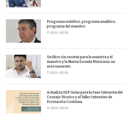
Programa sintético, programa analítico,
programa del maestro
4 años atrás
Un libro sin recetas para la maestra y el
maestro y la Nueva Escuela Mexicana: un
acercamiento
3 años atrás
Actualiza SEP Guías para la Fase Intensiva del
Consejo Técnico y el Taller Intensivo de
Formación Contínua
4 años atrás