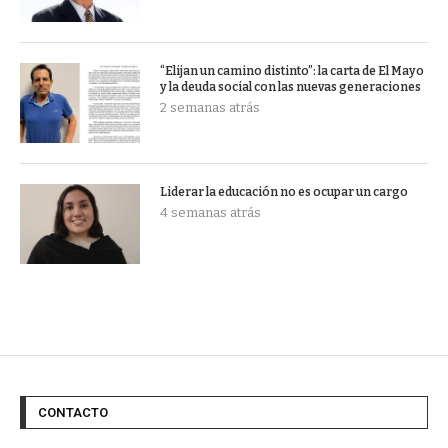
“Elijan un camino distinto”: la carta de El Mayo
y la deuda social con las nuevas generaciones
2 semanas atrás
Liderar la educación no es ocupar un cargo
4 semanas atrás
CONTACTO