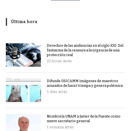
Última hora
Derechos de las audiencias en el siglo XXI: Del
fantasma de la censura a la urgencia de una
protección real
22 horas atrás
Difunde USICAMM imágenes de maestros
acusados de hacer trampa y genera polémica
5 días atrás
Nombra la UNAM a Javier de la Fuente como
nuevo secretario general
1 semana atrás