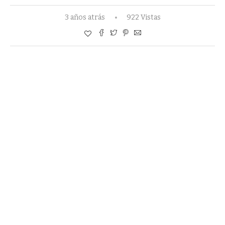
3 años atrás
922 Vistas