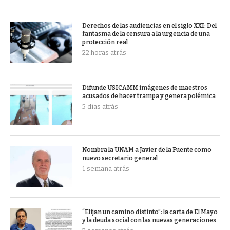
Derechos de las audiencias en el siglo XXI: Del
fantasma de la censura a la urgencia de una
protección real
22 horas atrás
Difunde USICAMM imágenes de maestros
acusados de hacer trampa y genera polémica
5 días atrás
Nombra la UNAM a Javier de la Fuente como
nuevo secretario general
1 semana atrás
“Elijan un camino distinto”: la carta de El Mayo
y la deuda social con las nuevas generaciones