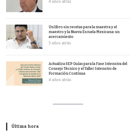
4 años atrás
Un libro sin recetas para la maestra y el
maestro y la Nueva Escuela Mexicana: un
acercamiento
3 años atrás
Actualiza SEP Guías para la Fase Intensiva del
Consejo Técnico y el Taller Intensivo de
Formación Contínua
4 años atrás
Última hora