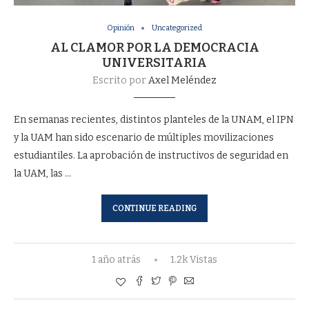
Opinión
Uncategorized
AL CLAMOR POR LA DEMOCRACIA
UNIVERSITARIA
Escrito por
Axel Meléndez
En semanas recientes, distintos planteles de la UNAM, el IPN
y la UAM han sido escenario de múltiples movilizaciones
estudiantiles. La aprobación de instructivos de seguridad en
la UAM, las …
CONTINUE READING
1 año atrás
1.2k Vistas