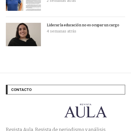
2 semanas atrás
Liderar la educación no es ocupar un cargo
4 semanas atrás
CONTACTO
Revista Aula. Revista de periodismo y análisis