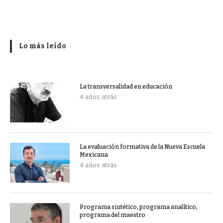
Lo más leído
La transversalidad en educación
4 años atrás
La evaluación formativa de la Nueva Escuela
Mexicana
4 años atrás
Programa sintético, programa analítico,
programa del maestro