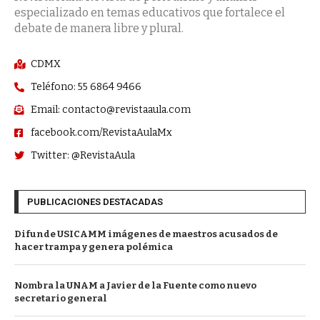
especializado en temas educativos que fortalece el
debate de manera libre y plural.
CDMX
Teléfono: 55 6864 9466
Email: contacto@revistaaula.com
facebook.com/RevistaAulaMx
Twitter: @RevistaAula
PUBLICACIONES DESTACADAS
Difunde USICAMM imágenes de maestros acusados de
hacer trampa y genera polémica
Nombra la UNAM a Javier de la Fuente como nuevo
secretario general