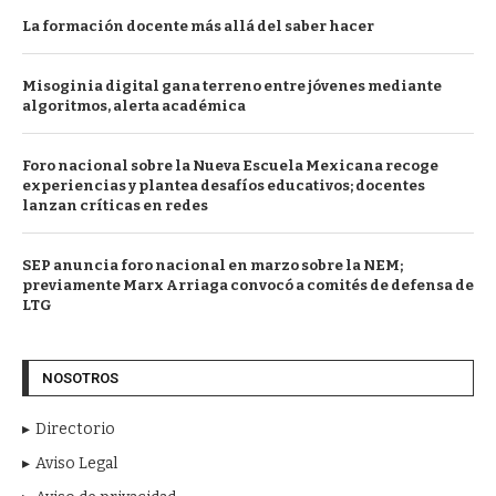
La formación docente más allá del saber hacer
Misoginia digital gana terreno entre jóvenes mediante
algoritmos, alerta académica
Foro nacional sobre la Nueva Escuela Mexicana recoge
experiencias y plantea desafíos educativos; docentes
lanzan críticas en redes
SEP anuncia foro nacional en marzo sobre la NEM;
previamente Marx Arriaga convocó a comités de defensa de
LTG
NOSOTROS
Directorio
Aviso Legal