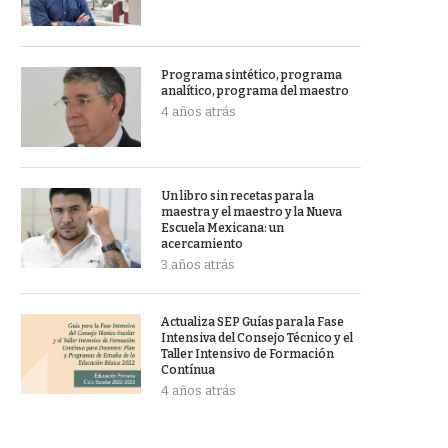
Programa sintético, programa
analítico, programa del maestro
4 años atrás
Un libro sin recetas para la
maestra y el maestro y la Nueva
Escuela Mexicana: un
acercamiento
3 años atrás
Actualiza SEP Guías para la Fase
Intensiva del Consejo Técnico y el
Taller Intensivo de Formación
Contínua
4 años atrás