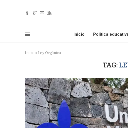
Inicio
Política educativ
Inicio
»
Ley Orgánica
TAG:
LE