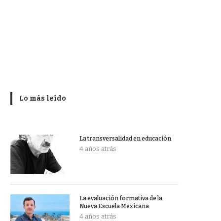
Lo más leído
La transversalidad en educación
4 años atrás
La evaluación formativa de la
Nueva Escuela Mexicana
4 años atrás