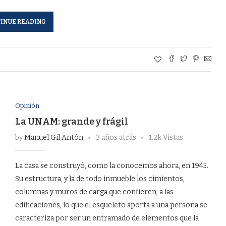
INUE READING
Opinión
La UNAM: grande y frágil
by
Manuel Gil Antón
3 años atrás
1.2k Vistas
La casa se construyó, como la conocemos ahora, en 1945.
Su estructura, y la de todo inmueble los cimientos,
columnas y muros de carga que confieren, a las
edificaciones, lo que el esqueleto aporta a una persona se
caracteriza por ser un entramado de elementos que la