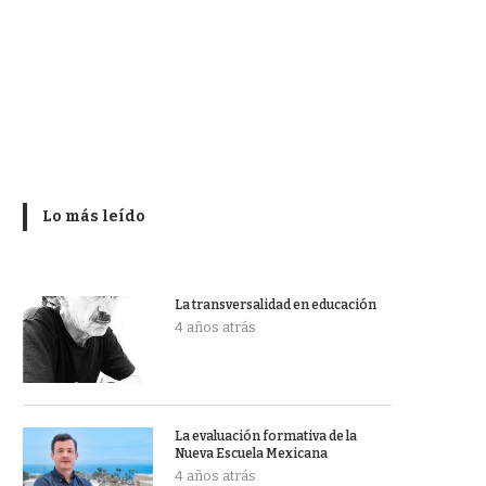
Lo más leído
La transversalidad en educación
4 años atrás
La evaluación formativa de la
Nueva Escuela Mexicana
4 años atrás