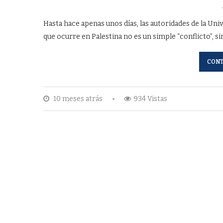
Hasta hace apenas unos días, las autoridades de la U
que ocurre en Palestina no es un simple “conflicto”, s
CONT
10 meses atrás
934 Vistas