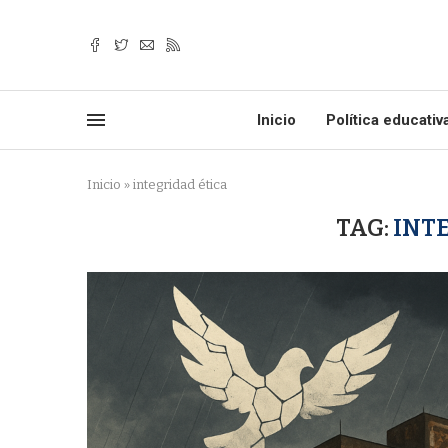
Inicio
Política educativ
Inicio
»
integridad ética
TAG:
INT