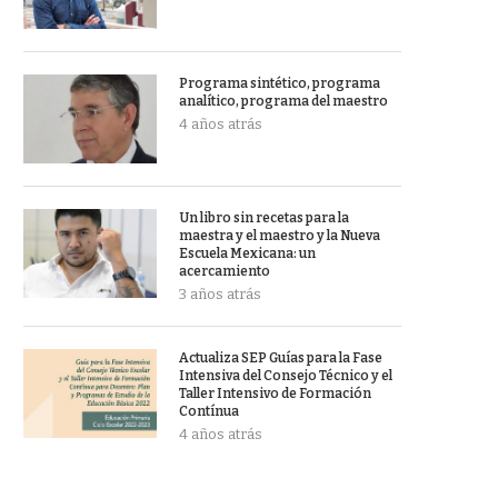
Programa sintético, programa
analítico, programa del maestro
4 años atrás
Un libro sin recetas para la
maestra y el maestro y la Nueva
Escuela Mexicana: un
acercamiento
3 años atrás
Actualiza SEP Guías para la Fase
Intensiva del Consejo Técnico y el
Taller Intensivo de Formación
Contínua
4 años atrás