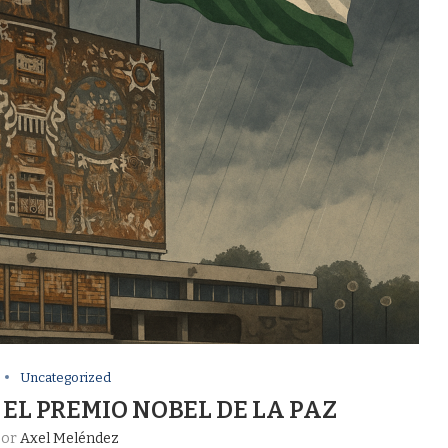
Uncategorized
 EL PREMIO NOBEL DE LA PAZ
por
Axel Meléndez