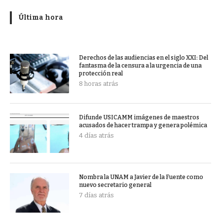
Última hora
Derechos de las audiencias en el siglo XXI: Del
fantasma de la censura a la urgencia de una
protección real
8 horas atrás
Difunde USICAMM imágenes de maestros
acusados de hacer trampa y genera polémica
4 días atrás
Nombra la UNAM a Javier de la Fuente como
nuevo secretario general
7 días atrás