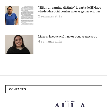
“Elijan un camino distinto”: la carta de El Mayo
y la deuda social con las nuevas generaciones
2 semanas atrás
Liderar la educación no es ocupar un cargo
4 semanas atrás
CONTACTO