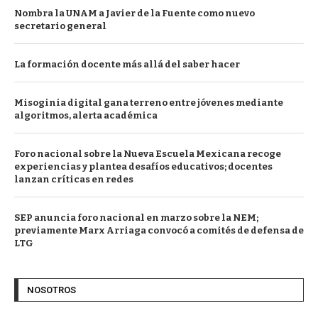
Nombra la UNAM a Javier de la Fuente como nuevo
secretario general
La formación docente más allá del saber hacer
Misoginia digital gana terreno entre jóvenes mediante
algoritmos, alerta académica
Foro nacional sobre la Nueva Escuela Mexicana recoge
experiencias y plantea desafíos educativos; docentes
lanzan críticas en redes
SEP anuncia foro nacional en marzo sobre la NEM;
previamente Marx Arriaga convocó a comités de defensa de
LTG
NOSOTROS