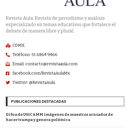
Revista Aula. Revista de periodismo y análisis
especializado en temas educativos que fortalece el
debate de manera libre y plural.
CDMX
Teléfono: 55 6864 9466
Email: contacto@revistaaula.com
facebook.com/RevistaAulaMx
Twitter: @RevistaAula
PUBLICACIONES DESTACADAS
Difunde USICAMM imágenes de maestros acusados de
hacer trampa y genera polémica