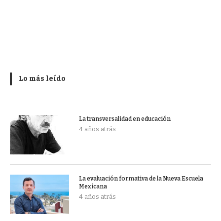
Lo más leído
La transversalidad en educación
4 años atrás
La evaluación formativa de la Nueva Escuela
Mexicana
4 años atrás