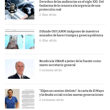
Derechos de las audiencias en el siglo XXI: Del
fantasma de la censura a la urgencia de una
protección real
2 días atrás
Difunde USICAMM imágenes de maestros
acusados de hacer trampa y genera polémica
6 días atrás
Nombra la UNAM a Javier de la Fuente como
nuevo secretario general
1 semana atrás
“Elijan un camino distinto”: la carta de El Mayo
y la deuda social con las nuevas generaciones
2 semanas atrás