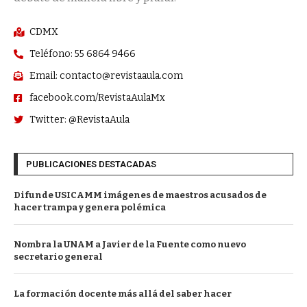
CDMX
Teléfono: 55 6864 9466
Email: contacto@revistaaula.com
facebook.com/RevistaAulaMx
Twitter: @RevistaAula
PUBLICACIONES DESTACADAS
Difunde USICAMM imágenes de maestros acusados de
hacer trampa y genera polémica
Nombra la UNAM a Javier de la Fuente como nuevo
secretario general
La formación docente más allá del saber hacer