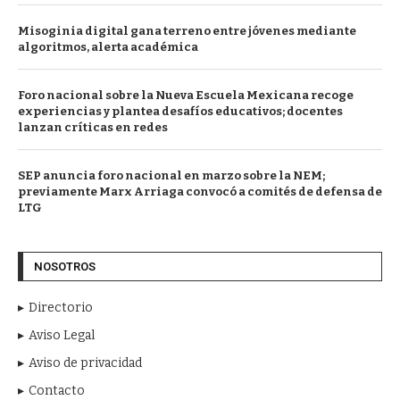
Misoginia digital gana terreno entre jóvenes mediante
algoritmos, alerta académica
Foro nacional sobre la Nueva Escuela Mexicana recoge
experiencias y plantea desafíos educativos; docentes
lanzan críticas en redes
SEP anuncia foro nacional en marzo sobre la NEM;
previamente Marx Arriaga convocó a comités de defensa de
LTG
NOSOTROS
Directorio
Aviso Legal
Aviso de privacidad
Contacto