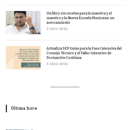
Un libro sin recetas para la maestra y el
maestro y la Nueva Escuela Mexicana: un
acercamiento
3 años atrás
Actualiza SEP Guías para la Fase Intensiva del
Consejo Técnico y el Taller Intensivo de
Formación Contínua
4 años atrás
Última hora