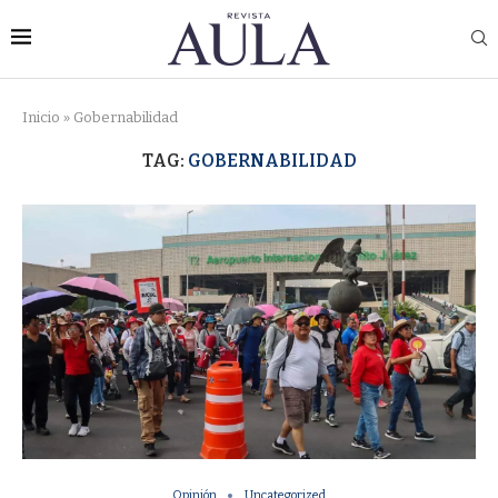
Inicio
»
Gobernabilidad
TAG:
GOBERNABILIDAD
Opinión
Uncategorized