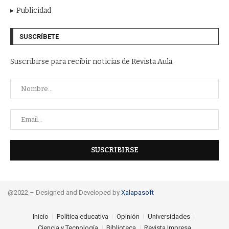
Publicidad
SUSCRÍBETE
Suscribirse para recibir noticias de Revista Aula
@2022 – Designed and Developed by
Xalapasoft
Inicio
Política educativa
Opinión
Universidades
Ciencia y Tecnología
Biblioteca
Revista Impresa