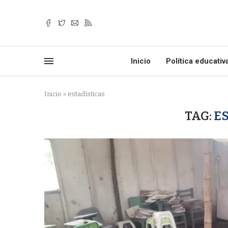
Inicio
Política educativ
Inicio
»
estadísticas
TAG:
E