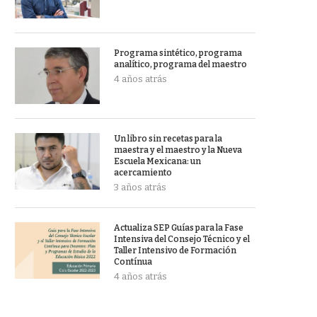
Programa sintético, programa
analítico, programa del maestro
4 años atrás
Un libro sin recetas para la
maestra y el maestro y la Nueva
Escuela Mexicana: un
acercamiento
3 años atrás
Actualiza SEP Guías para la Fase
Intensiva del Consejo Técnico y el
Taller Intensivo de Formación
Contínua
4 años atrás