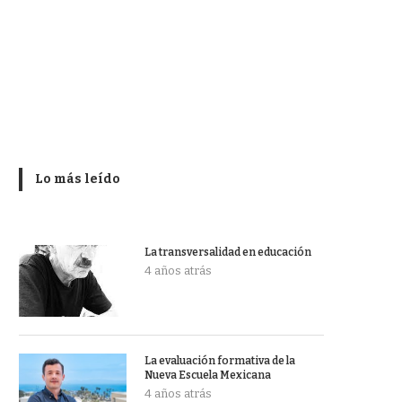
Lo más leído
La transversalidad en educación
4 años atrás
La evaluación formativa de la
Nueva Escuela Mexicana
4 años atrás