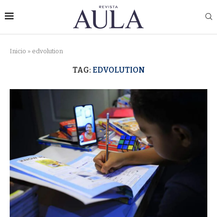
Inicio
»
edvolution
TAG:
EDVOLUTION