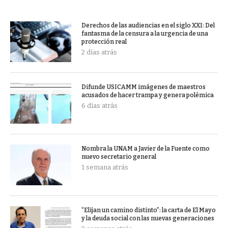
Derechos de las audiencias en el siglo XXI: Del
fantasma de la censura a la urgencia de una
protección real
2 días atrás
Difunde USICAMM imágenes de maestros
acusados de hacer trampa y genera polémica
6 días atrás
Nombra la UNAM a Javier de la Fuente como
nuevo secretario general
1 semana atrás
“Elijan un camino distinto”: la carta de El Mayo
y la deuda social con las nuevas generaciones