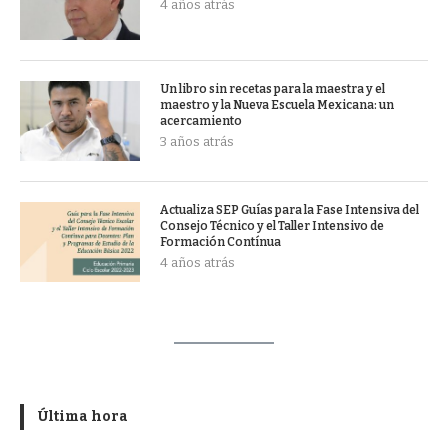
4 años atrás
Un libro sin recetas para la maestra y el
maestro y la Nueva Escuela Mexicana: un
acercamiento
3 años atrás
Actualiza SEP Guías para la Fase Intensiva del
Consejo Técnico y el Taller Intensivo de
Formación Contínua
4 años atrás
Última hora