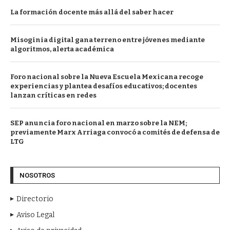
La formación docente más allá del saber hacer
Misoginia digital gana terreno entre jóvenes mediante
algoritmos, alerta académica
Foro nacional sobre la Nueva Escuela Mexicana recoge
experiencias y plantea desafíos educativos; docentes
lanzan críticas en redes
SEP anuncia foro nacional en marzo sobre la NEM;
previamente Marx Arriaga convocó a comités de defensa de
LTG
NOSOTROS
Directorio
Aviso Legal