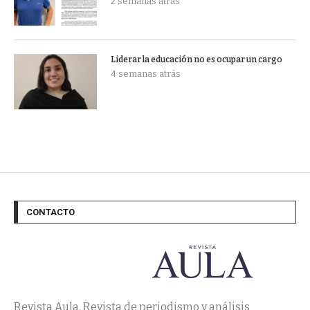
2 semanas atrás
Liderar la educación no es ocupar un cargo
4 semanas atrás
CONTACTO
Revista Aula. Revista de periodismo y análisis