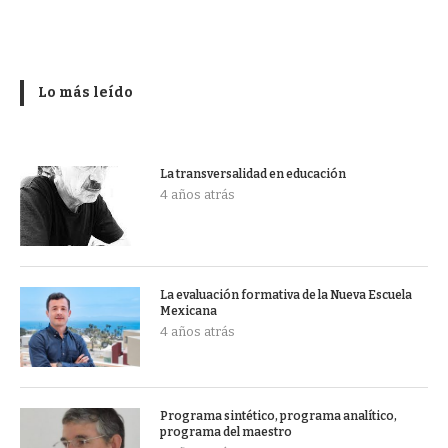
Lo más leído
La transversalidad en educación
4 años atrás
La evaluación formativa de la Nueva Escuela
Mexicana
4 años atrás
Programa sintético, programa analítico,
programa del maestro