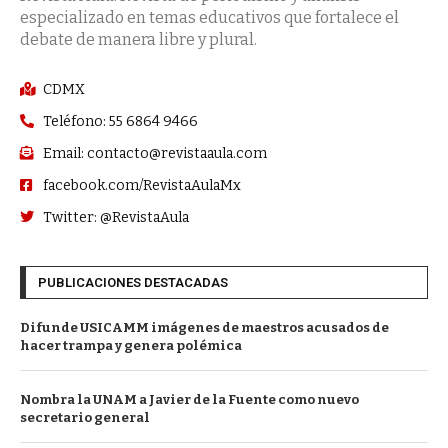
especializado en temas educativos que fortalece el
debate de manera libre y plural.
CDMX
Teléfono: 55 6864 9466
Email: contacto@revistaaula.com
facebook.com/RevistaAulaMx
Twitter: @RevistaAula
PUBLICACIONES DESTACADAS
Difunde USICAMM imágenes de maestros acusados de
hacer trampa y genera polémica
Nombra la UNAM a Javier de la Fuente como nuevo
secretario general