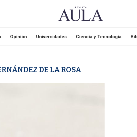
a
Opinión
Universidades
Ciencia y Tecnología
Bib
RNÁNDEZ DE LA ROSA