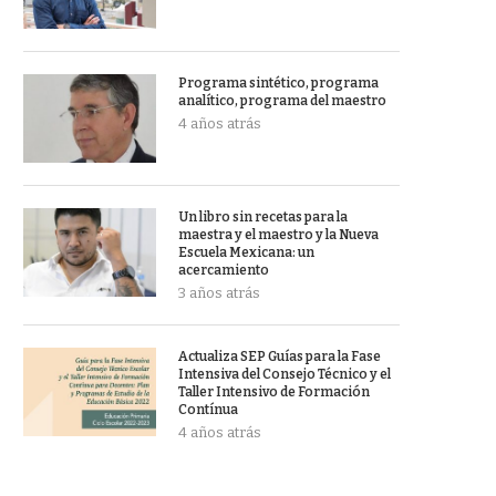
Programa sintético, programa
analítico, programa del maestro
4 años atrás
Un libro sin recetas para la
maestra y el maestro y la Nueva
Escuela Mexicana: un
acercamiento
3 años atrás
Actualiza SEP Guías para la Fase
Intensiva del Consejo Técnico y el
Taller Intensivo de Formación
Contínua
4 años atrás