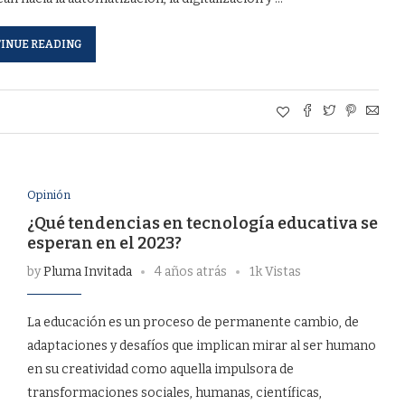
INUE READING
Opinión
¿Qué tendencias en tecnología educativa se
esperan en el 2023?
by
Pluma Invitada
4 años atrás
1k Vistas
La educación es un proceso de permanente cambio, de
adaptaciones y desafíos que implican mirar al ser humano
en su creatividad como aquella impulsora de
transformaciones sociales, humanas, científicas,