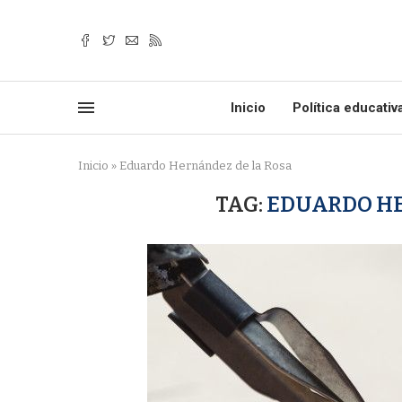
Inicio
Política educativ
Inicio
»
Eduardo Hernández de la Rosa
TAG:
EDUARDO HE