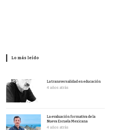
Lo más leído
La transversalidad en educación
4 años atrás
La evaluación formativa de la
Nueva Escuela Mexicana
4 años atrás