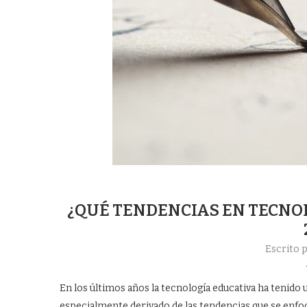
¿QUÉ TENDENCIAS EN TECNO
Escrito 
En los últimos años la tecnología educativa ha tenido
especialmente derivado de las tendencias que se enfoca