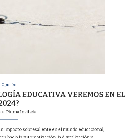
Opinión
LOGÍA EDUCATIVA VEREMOS EN EL
2024?
por
Pluma Invitada
 un impacto sobresaliente en el mundo educacional,
n hacia la automatización, la digitalización y …