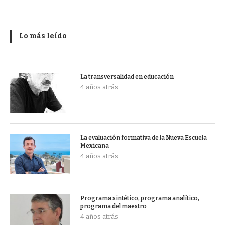
Lo más leído
La transversalidad en educación
4 años atrás
La evaluación formativa de la Nueva Escuela
Mexicana
4 años atrás
Programa sintético, programa analítico,
programa del maestro
4 años atrás