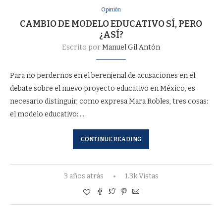
Opinión
CAMBIO DE MODELO EDUCATIVO SÍ, PERO
¿ASÍ?
Escrito por
Manuel Gil Antón
Para no perdernos en el berenjenal de acusaciones en el
debate sobre el nuevo proyecto educativo en México, es
necesario distinguir, como expresa Mara Robles, tres cosas:
el modelo educativo: …
CONTINUE READING
3 años atrás
1.3k Vistas