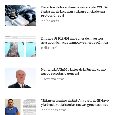
Derechos de las audiencias en el siglo XXI: Del
fantasma de la censura a la urgencia de una
protección real
2 días atrás
Difunde USICAMM imágenes de maestros
acusados de hacer trampa y genera polémica
6 días atrás
Nombra la UNAM a Javier de la Fuente como
nuevo secretario general
1 semana atrás
“Elijan un camino distinto”: la carta de El Mayo
y la deuda social con las nuevas generaciones
2 semanas atrás