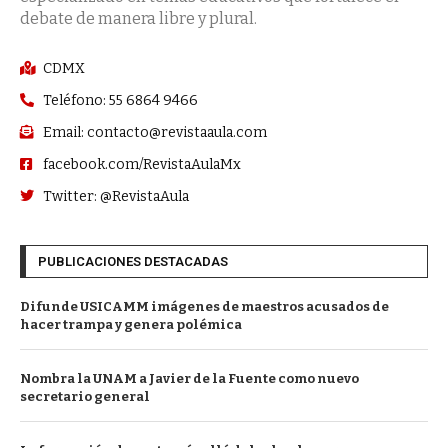
debate de manera libre y plural.
CDMX
Teléfono: 55 6864 9466
Email: contacto@revistaaula.com
facebook.com/RevistaAulaMx
Twitter: @RevistaAula
PUBLICACIONES DESTACADAS
Difunde USICAMM imágenes de maestros acusados de
hacer trampa y genera polémica
Nombra la UNAM a Javier de la Fuente como nuevo
secretario general