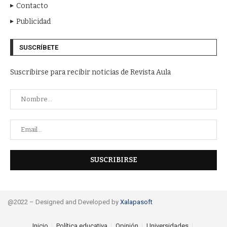
Contacto
Publicidad
SUSCRÍBETE
Suscribirse para recibir noticias de Revista Aula
@2022 – Designed and Developed by
Xalapasoft
Inicio
Política educativa
Opinión
Universidades