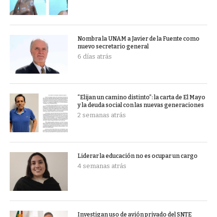
Nombra la UNAM a Javier de la Fuente como
nuevo secretario general
6 días atrás
“Elijan un camino distinto”: la carta de El Mayo
y la deuda social con las nuevas generaciones
2 semanas atrás
Liderar la educación no es ocupar un cargo
4 semanas atrás
Investigan uso de avión privado del SNTE