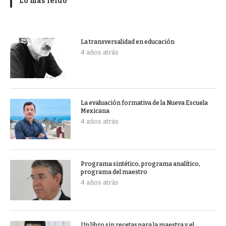
Lo más leído
La transversalidad en educación
4 años atrás
La evaluación formativa de la Nueva Escuela
Mexicana
4 años atrás
Programa sintético, programa analítico,
programa del maestro
4 años atrás
Un libro sin recetas para la maestra y el