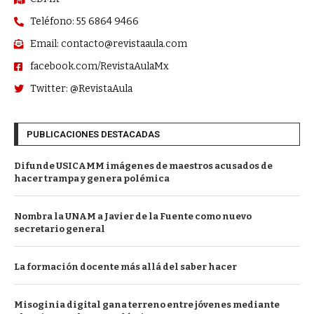
Teléfono: 55 6864 9466
Email: contacto@revistaaula.com
facebook.com/RevistaAulaMx
Twitter: @RevistaAula
PUBLICACIONES DESTACADAS
Difunde USICAMM imágenes de maestros acusados de
hacer trampa y genera polémica
Nombra la UNAM a Javier de la Fuente como nuevo
secretario general
La formación docente más allá del saber hacer
Misoginia digital gana terreno entre jóvenes mediante