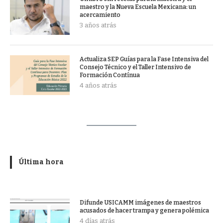
maestro y la Nueva Escuela Mexicana: un
acercamiento
3 años atrás
Actualiza SEP Guías para la Fase Intensiva del
Consejo Técnico y el Taller Intensivo de
Formación Contínua
4 años atrás
Última hora
Difunde USICAMM imágenes de maestros
acusados de hacer trampa y genera polémica
4 días atrás