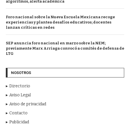
algoritmos, alerta académica
Foro nacional sobre la Nueva Escuela Mexicana recoge
experiencias y plantea desafíos educativos; docentes
lanzan críticas en redes
SEP anuncia foro nacional en marzo sobre la NEM;
previamente Marx Arriaga convocó a comités de defensa de
LTG
NOSOTROS
Directorio
Aviso Legal
Aviso de privacidad
Contacto
Publicidad