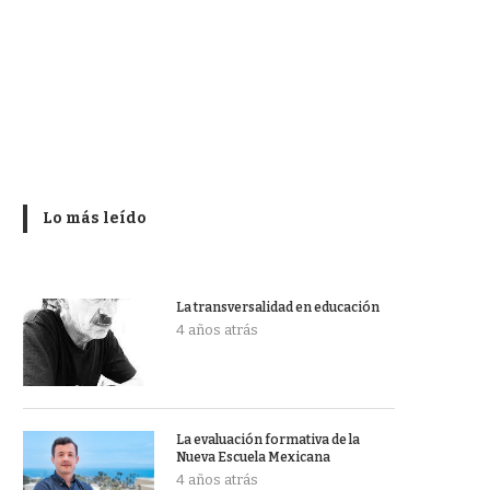
Lo más leído
La transversalidad en educación
4 años atrás
La evaluación formativa de la
Nueva Escuela Mexicana
4 años atrás