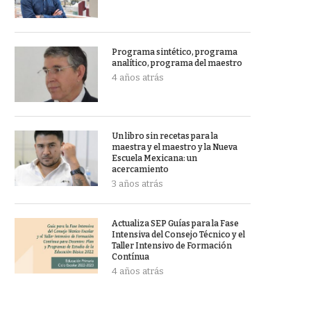
Programa sintético, programa
analítico, programa del maestro
4 años atrás
Un libro sin recetas para la
maestra y el maestro y la Nueva
Escuela Mexicana: un
acercamiento
3 años atrás
Actualiza SEP Guías para la Fase
Intensiva del Consejo Técnico y el
Taller Intensivo de Formación
Contínua
4 años atrás