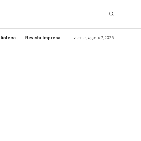
lioteca
Revista Impresa
viernes, agosto 7, 2026