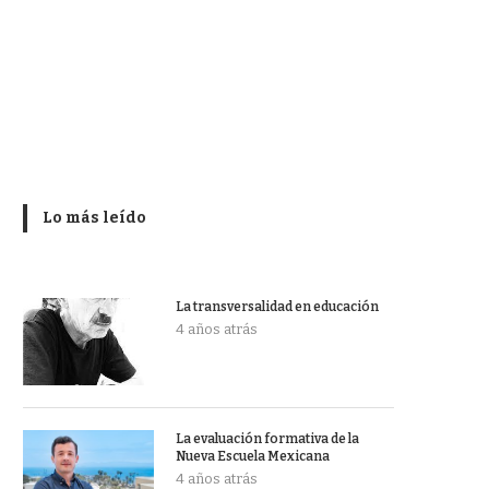
Lo más leído
La transversalidad en educación
4 años atrás
La evaluación formativa de la
Nueva Escuela Mexicana
4 años atrás