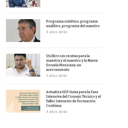
Programa sintético, programa
analítico, programa del maestro
4 años atrás
Un libro sin recetas para la
maestra y el maestro y la Nueva
Escuela Mexicana: un
acercamiento
3 años atrás
Actualiza SEP Guías para la Fase
Intensiva del Consejo Técnico y el
Taller Intensivo de Formación
Contínua
4 años atrás