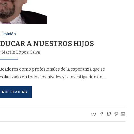
Opinión
EDUCAR A NUESTROS HIJOS
r
Martín López Calva
ucadores como profesionales de la esperanza que se
olarizado en todos los niveles y la investigación en …
INUE READING