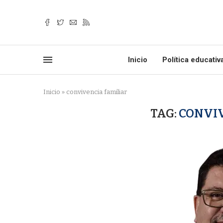
Inicio
Política educativ
Inicio
»
convivencia familiar
TAG:
CONVIV