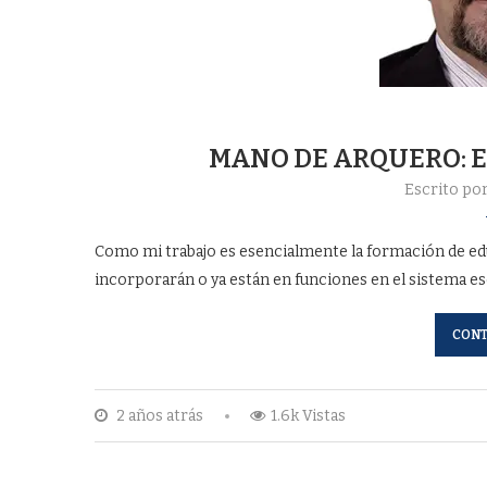
MANO DE ARQUERO: 
Escrito po
Como mi trabajo es esencialmente la formación de ed
incorporarán o ya están en funciones en el sistema esc
CONT
2 años atrás
1.6k Vistas