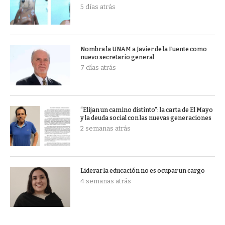
5 días atrás
Nombra la UNAM a Javier de la Fuente como
nuevo secretario general
7 días atrás
“Elijan un camino distinto”: la carta de El Mayo
y la deuda social con las nuevas generaciones
2 semanas atrás
Liderar la educación no es ocupar un cargo
4 semanas atrás