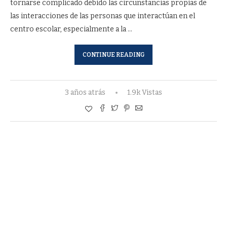
tornarse complicado debido las circunstancias propias de
las interacciones de las personas que interactúan en el
centro escolar, especialmente a la …
CONTINUE READING
3 años atrás
1.9k Vistas