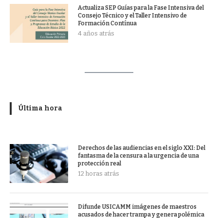
Actualiza SEP Guías para la Fase Intensiva del
Consejo Técnico y el Taller Intensivo de
Formación Contínua
4 años atrás
Última hora
Derechos de las audiencias en el siglo XXI: Del
fantasma de la censura a la urgencia de una
protección real
12 horas atrás
Difunde USICAMM imágenes de maestros
acusados de hacer trampa y genera polémica