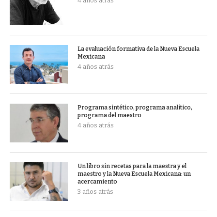
4 años atrás
La evaluación formativa de la Nueva Escuela
Mexicana
4 años atrás
Programa sintético, programa analítico,
programa del maestro
4 años atrás
Un libro sin recetas para la maestra y el
maestro y la Nueva Escuela Mexicana: un
acercamiento
3 años atrás