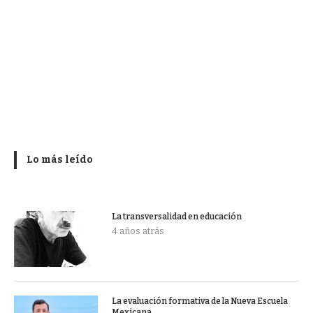
Lo más leído
La transversalidad en educación
4 años atrás
La evaluación formativa de la Nueva Escuela
Mexicana