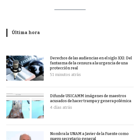
Última hora
Derechos de las audiencias en el siglo XXI: Del
fantasma de la censura a la urgencia de una
protección real
51 minutos atrás
Difunde USICAMM imágenes de maestros
acusados de hacer trampa y genera polémica
4 días atrás
Nombra la UNAM a Javier de la Fuente como
nuevo secretario general