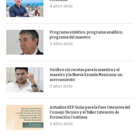
4 años atrás
Programa sintético, programa analítico,
programa del maestro
4 años atrás
Un libro sin recetas para la maestra y el
maestro y la Nueva Escuela Mexicana: un
acercamiento
3 años atrás
Actualiza SEP Guías para la Fase Intensiva del
Consejo Técnico y el Taller Intensivo de
Formación Contínua
4 años atrás