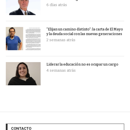
6 días atrás
“Elijan un camino distinto”: la carta de El Mayo
y la deuda social con las nuevas generaciones
2 semanas atrás
Liderar la educación no es ocupar un cargo
4 semanas atrás
CONTACTO