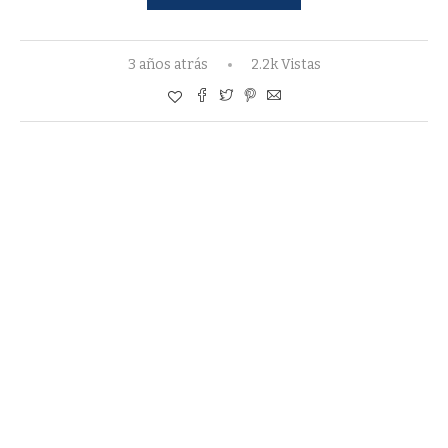
3 años atrás
2.2k Vistas