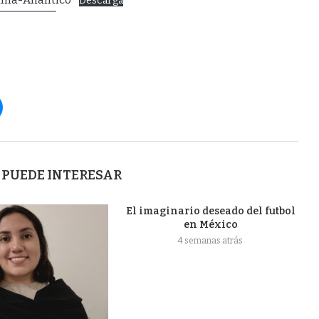
Descarga
 PUEDE INTERESAR
El imaginario deseado del futbol
en México
4 semanas atrás