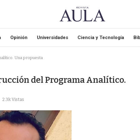
a
Opinión
Universidades
Ciencia y Tecnología
Bib
alítico. Una propuesta
rucción del Programa Analítico.
2.3k
Vistas