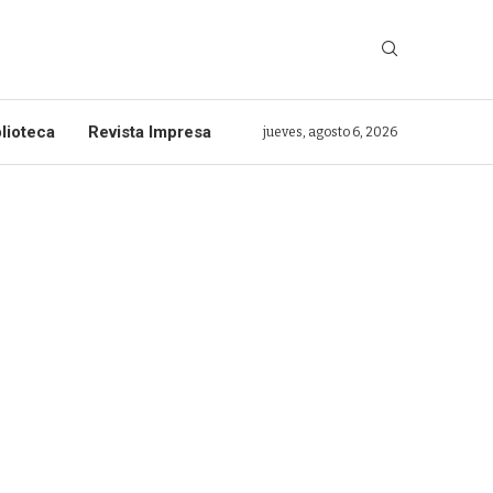
lioteca
Revista Impresa
jueves, agosto 6, 2026