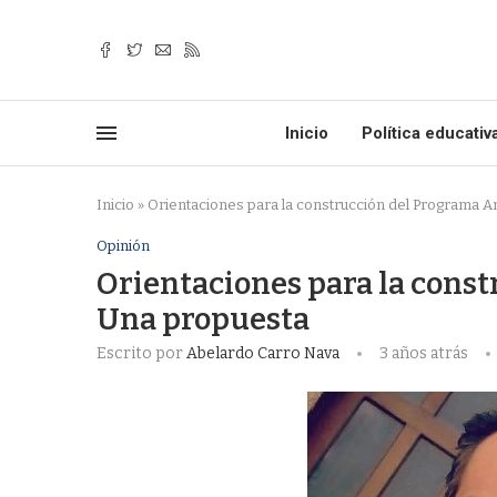
Inicio
Política educativ
Inicio
»
Orientaciones para la construcción del Programa An
Opinión
Orientaciones para la const
Una propuesta
Escrito por
Abelardo Carro Nava
3 años atrás