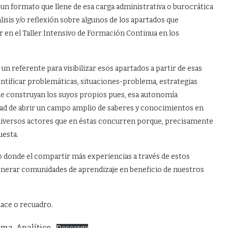
n un formato que llene de esa carga administrativa o burocrática
lisis y/o reflexión sobre algunos de los apartados que
 en el Taller Intensivo de Formación Continua en los
n referente para visibilizar esos apartados a partir de esas
dentificar problemáticas, situaciones-problema, estrategias
 que construyan los suyos propios pues, esa autonomía
dad de abrir un campo amplio de saberes y conocimientos en
os diversos actores que en éstas concurren porque, precisamente
uesta.
o donde el compartir más experiencias a través de estos
enerar comunidades de aprendizaje en beneficio de nuestros
lace o recuadro.
ma-Analítico