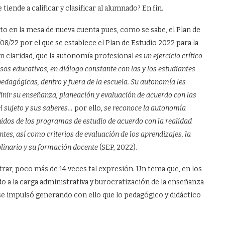
tiende a calificar y clasificar al alumnado? En fin.
to en la mesa de nueva cuenta pues, como se sabe, el Plan de
/08/22 por el que se establece el Plan de Estudio 2022 para la
n claridad, que la autonomía profesional
es un ejercicio crítico
os educativos, en diálogo constante con las y los estudiantes
pedagógicas, dentro y fuera de la escuela. Su autonomía les
inir su enseñanza, planeación y evaluación de acuerdo con las
l sujeto y sus saberes…
por ello,
se reconoce la autonomía
nidos de los programas de estudio de acuerdo con la realidad
iantes, así como criterios de evaluación de los aprendizajes, la
iplinario y su formación docente
(SEP, 2022).
ar, poco más de 14 veces tal expresión. Un tema que, en los
 a la carga administrativa y burocratización de la enseñanza
 se impulsó generando con ello que lo pedagógico y didáctico