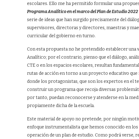
escolares. Ello me ha permitido formular una propu
Programa Analítico en el marco del Plan de Estudio 2022
serie de ideas que han surgido precisamente del diálo
supervisores, directoras y directores, maestras y mae
curricular del gobierno en turno.
Con esta propuesta no he pretendido establecer una v
Analítico; por el contrario, pienso que el diálogo, aná
CTE o en los espacios escolares, resultan fundament
rutas de acción en torno a un proyecto educativo que
donde los protagonistas, que son los expertos en el 
construir un programa que recoja diversas problemáti
por tanto, puedan reconocerse y atenderse en la medida
propiamente dicha de la escuela.
Este material de apoyo no pretende, por ningún motiv
enfoque instrumentalista que hemos conocido en los úl
operación de un plan de estudio. Como podrá verse, r