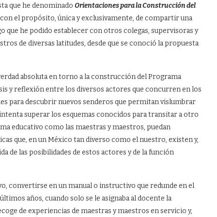
esta que he denominado
Orientaciones para la Construcción del
con el propósito, única y exclusivamente, de compartir una
go que he podido establecer con otros colegas, supervisoras y
stros de diversas latitudes, desde que se conoció la propuesta
erdad absoluta en torno a la construcción del Programa
lisis y reflexión entre los diversos actores que concurren en los
ales para descubrir nuevos senderos que permitan vislumbrar
 intenta superar los esquemas conocidos para transitar a otro
tema educativo como las maestras y maestros, puedan
cas que, en un México tan diverso como el nuestro, existen y,
 de las posibilidades de estos actores y de la función
o, convertirse en un manual o instructivo que redunde en el
timos años, cuando solo se le asignaba al docente la
ecoge de experiencias de maestras y maestros en servicio y,