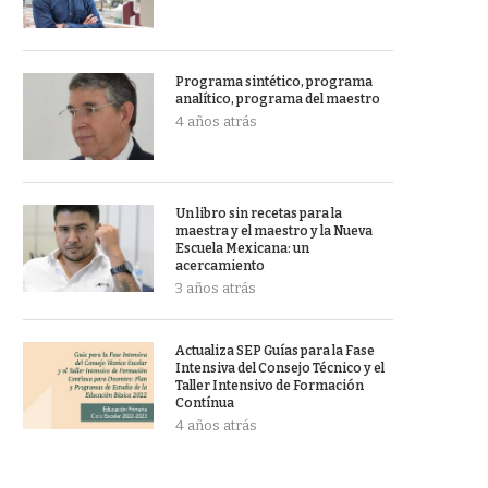
Programa sintético, programa
analítico, programa del maestro
4 años atrás
Un libro sin recetas para la
maestra y el maestro y la Nueva
Escuela Mexicana: un
acercamiento
3 años atrás
Actualiza SEP Guías para la Fase
Intensiva del Consejo Técnico y el
Taller Intensivo de Formación
Contínua
4 años atrás