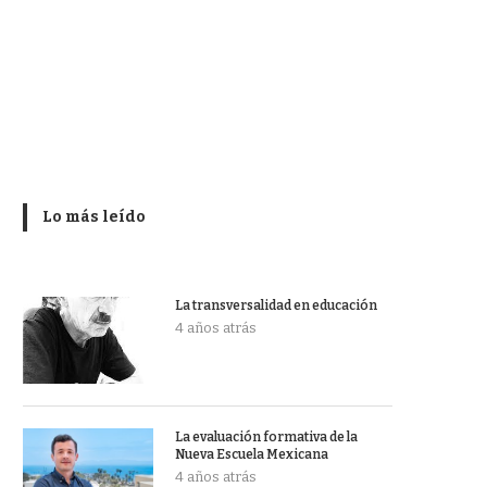
Lo más leído
La transversalidad en educación
4 años atrás
La evaluación formativa de la
Nueva Escuela Mexicana
4 años atrás