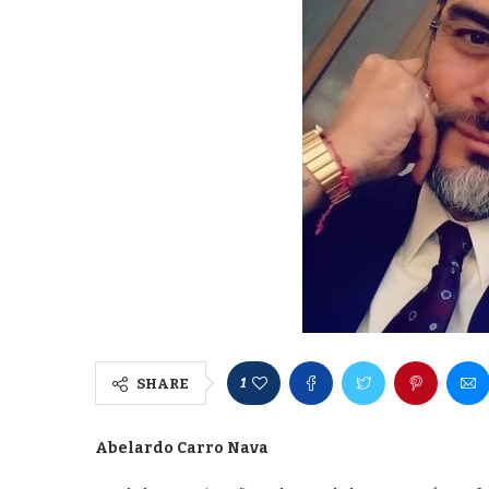
1
SHARE
Abelardo Carro Nava