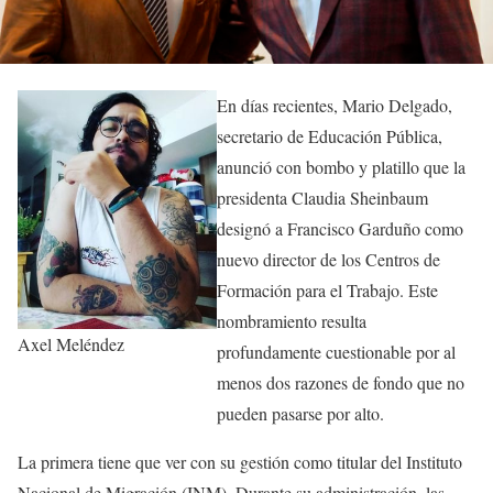
En días recientes, Mario Delgado,
secretario de Educación Pública,
anunció con bombo y platillo que la
presidenta Claudia Sheinbaum
designó a Francisco Garduño como
nuevo director de los Centros de
Formación para el Trabajo. Este
nombramiento resulta
Axel Meléndez
profundamente cuestionable por al
menos dos razones de fondo que no
pueden pasarse por alto.
La primera tiene que ver con su gestión como titular del Instituto
Nacional de Migración (INM). Durante su administración, las