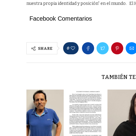
nuestra propia identidad y posición” en el mundo. El 
Facebook Comentarios
0
SHARE
TAMBIÉN TE