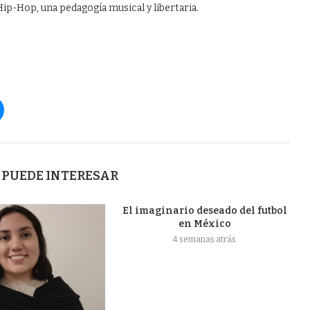
Hip-Hop, una pedagogía musical y libertaria.
 PUEDE INTERESAR
El imaginario deseado del futbol
en México
4 semanas atrás