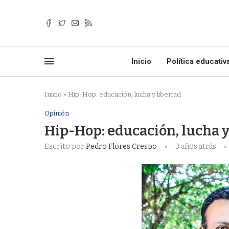
Inicio
Política educativ
Inicio
»
Hip-Hop: educación, lucha y libertad
Opinión
Hip-Hop: educación, lucha y
Escrito por
Pedro Flores Crespo
3 años atrás