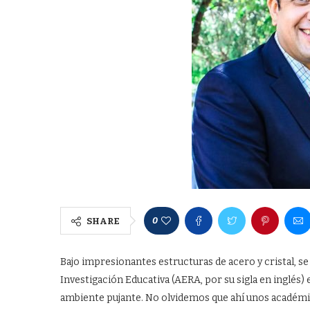
0
SHARE
Bajo impresionantes estructuras de acero y cristal, s
Investigación Educativa (AERA, por su sigla en inglés)
ambiente pujante. No olvidemos que ahí unos académi