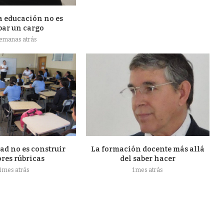
a educación no es
par un cargo
semanas atrás
ad no es construir
La formación docente más allá
res rúbricas
del saber hacer
1 mes atrás
1 mes atrás