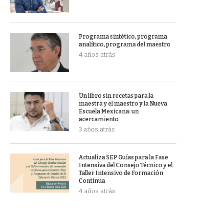
Programa sintético, programa
analítico, programa del maestro
4 años atrás
Un libro sin recetas para la
maestra y el maestro y la Nueva
Escuela Mexicana: un
acercamiento
3 años atrás
Actualiza SEP Guías para la Fase
Intensiva del Consejo Técnico y el
Taller Intensivo de Formación
Contínua
4 años atrás