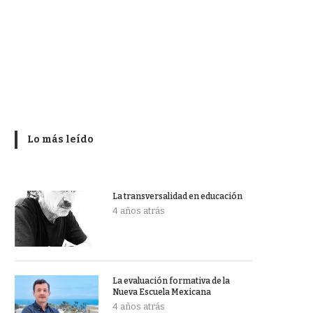
Lo más leído
La transversalidad en educación
4 años atrás
La evaluación formativa de la
Nueva Escuela Mexicana
4 años atrás