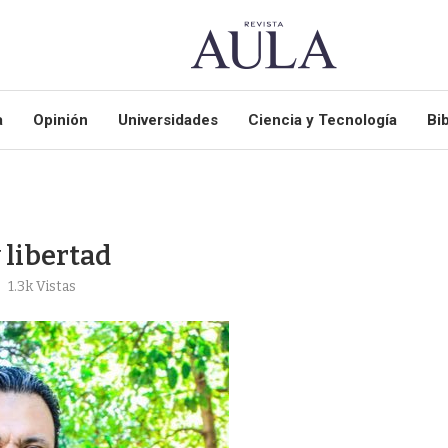
a
Opinión
Universidades
Ciencia y Tecnología
Bib
 libertad
1.3k
Vistas