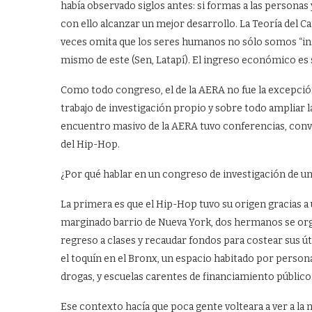
había observado siglos antes: si formas a las personas 
con ello alcanzar un mejor desarrollo. La Teoría del C
veces omita que los seres humanos no sólo somos “in
mismo de este (Sen, Latapí). El ingreso económico es 
Como todo congreso, el de la AERA no fue la excepció
trabajo de investigación propio y sobre todo ampliar la m
encuentro masivo de la AERA tuvo conferencias, conviv
del Hip-Hop.
¿Por qué hablar en un congreso de investigación de un
La primera es que el Hip-Hop tuvo su origen gracias a
marginado barrio de Nueva York, dos hermanos se org
regreso a clases y recaudar fondos para costear sus ú
el toquín en el Bronx, un espacio habitado por person
drogas, y escuelas carentes de financiamiento público
Ese contexto hacía que poca gente volteara a ver a la 