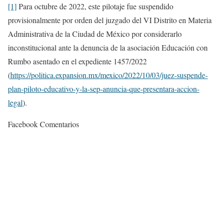
[1]
Para octubre de 2022, este pilotaje fue suspendido
provisionalmente por orden del juzgado del VI Distrito en Materia
Administrativa de la Ciudad de México por considerarlo
inconstitucional ante la denuncia de la asociación Educación con
Rumbo asentado en el expediente 1457/2022
(
https://politica.expansion.mx/mexico/2022/10/03/juez-suspende-
plan-piloto-educativo-y-la-sep-anuncia-que-presentara-accion-
legal
).
Facebook Comentarios