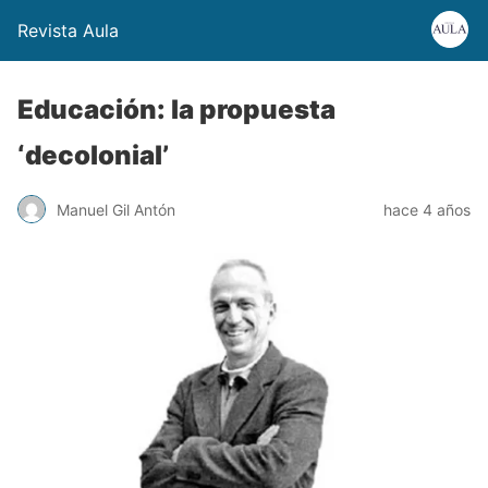
Revista Aula
Educación: la propuesta
‘decolonial’
Manuel Gil Antón
hace 4 años